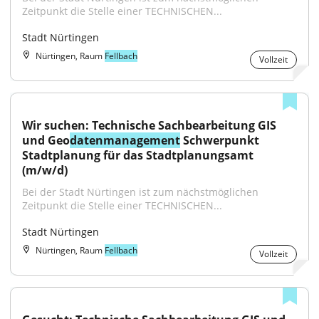
Zeitpunkt die Stelle einer TECHNISCHEN...
Stadt Nürtingen
Nürtingen, Raum
Fellbach
Vollzeit
Wir suchen: Technische Sachbearbeitung GIS 
und Geo
datenmanagement
 Schwerpunkt 
Stadtplanung für das Stadtplanungsamt 
(m/w/d)
Bei der Stadt Nürtingen ist zum nächstmöglichen 
Zeitpunkt die Stelle einer TECHNISCHEN...
Stadt Nürtingen
Nürtingen, Raum
Fellbach
Vollzeit