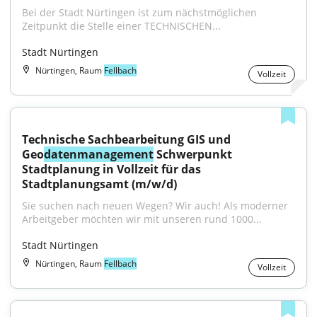
Bei der Stadt Nürtingen ist zum nächstmöglichen 
Zeitpunkt die Stelle einer TECHNISCHEN...
Stadt Nürtingen
Nürtingen, Raum
Fellbach
Vollzeit
Technische Sachbearbeitung GIS und 
Geo
datenmanagement
 Schwerpunkt 
Stadtplanung in Vollzeit für das 
Stadtplanungsamt (m/w/d)
Sie suchen nach neuen Wegen? Wir auch! Als moderner 
Arbeitgeber möchten wir mit unseren rund 1000...
Stadt Nürtingen
Nürtingen, Raum
Fellbach
Vollzeit