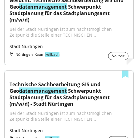
Gesucht: Technische Sachbearbeitung GIS und 
Geo
datenmanagement
 Schwerpunkt 
Stadtplanung für das Stadtplanungsamt 
(m/w/d)
Bei der Stadt Nürtingen ist zum nächstmöglichen 
Zeitpunkt die Stelle einer TECHNISCHEN...
Stadt Nürtingen
Nürtingen, Raum
Fellbach
Vollzeit
Technische Sachbearbeitung GIS und 
Geo
datenmanagement
 Schwerpunkt 
Stadtplanung für das Stadtplanungsamt 
(m/w/d) - Stadt Nürtingen
Bei der Stadt Nürtingen ist zum nächstmöglichen 
Zeitpunkt die Stelle einer TECHNISCHEN...
Stadt Nürtingen