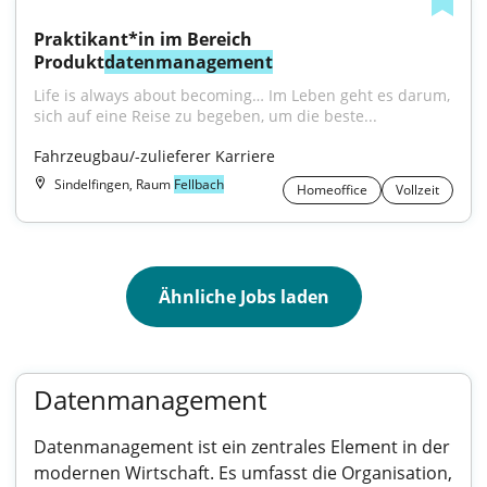
Praktikant*in im Bereich 
Produkt
datenmanagement
Life is always about becoming… Im Leben geht es darum, 
sich auf eine Reise zu begeben, um die beste...
Fahrzeugbau/-zulieferer Karriere
Sindelfingen, Raum
Fellbach
Homeoffice
Vollzeit
Ähnliche Jobs laden
Datenmanagement
Datenmanagement ist ein zentrales Element in der
modernen Wirtschaft. Es umfasst die Organisation,