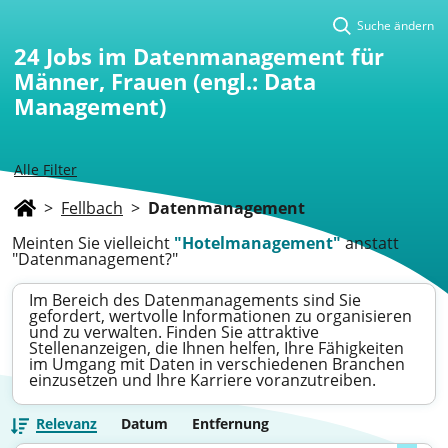
Suche ändern
24
Jobs im Datenmanagement für
Männer, Frauen (engl.: Data
Management)
Alle Filter
>
Fellbach
>
Datenmanagement
Meinten Sie vielleicht
"Hotelmanagement"
anstatt
"Datenmanagement?"
Im Bereich des Datenmanagements sind Sie
gefordert, wertvolle Informationen zu organisieren
und zu verwalten. Finden Sie attraktive
Stellenanzeigen, die Ihnen helfen, Ihre Fähigkeiten
im Umgang mit Daten in verschiedenen Branchen
einzusetzen und Ihre Karriere voranzutreiben.
Relevanz
Datum
Entfernung