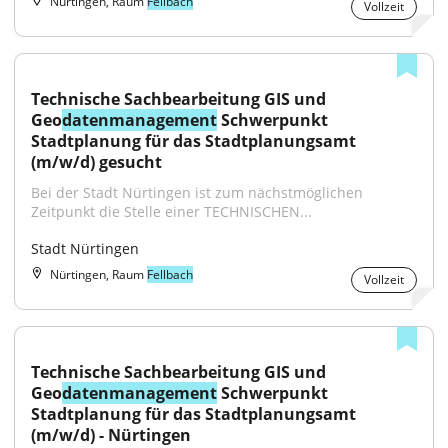
Nürtingen, Raum
Fellbach
Vollzeit
Technische Sachbearbeitung GIS und 
Geo
datenmanagement
 Schwerpunkt 
Stadtplanung für das Stadtplanungsamt 
(m/w/d) gesucht
Bei der Stadt Nürtingen ist zum nächstmöglichen 
Zeitpunkt die Stelle einer TECHNISCHEN...
Stadt Nürtingen
Nürtingen, Raum
Fellbach
Vollzeit
Technische Sachbearbeitung GIS und 
Geo
datenmanagement
 Schwerpunkt 
Stadtplanung für das Stadtplanungsamt 
(m/w/d) - Nürtingen