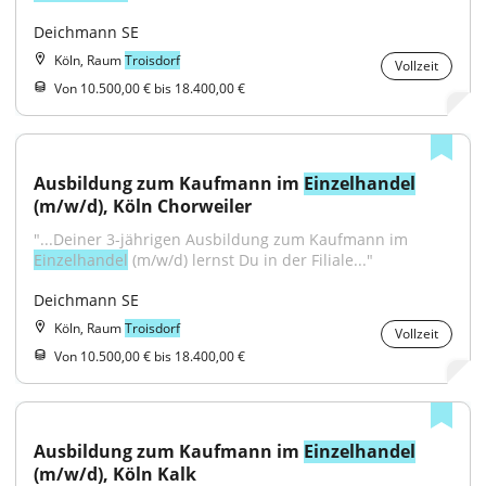
Deichmann SE
Köln, Raum
Troisdorf
Vollzeit
Von 10.500,00 € bis 18.400,00 €
Ausbildung zum Kaufmann im 
Einzelhandel
(m/w/d), Köln Chorweiler
"...Deiner 3-jährigen Ausbildung zum Kaufmann im 
Einzelhandel
 (m/w/d) lernst Du in der Filiale..."
Deichmann SE
Köln, Raum
Troisdorf
Vollzeit
Von 10.500,00 € bis 18.400,00 €
Ausbildung zum Kaufmann im 
Einzelhandel
(m/w/d), Köln Kalk