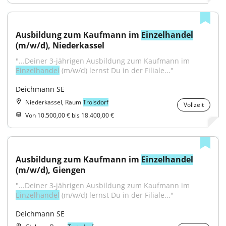
Ausbildung zum Kaufmann im 
Einzelhandel
(m/w/d), Niederkassel
"...Deiner 3-jährigen Ausbildung zum Kaufmann im 
Einzelhandel
 (m/w/d) lernst Du in der Filiale..."
Deichmann SE
Niederkassel, Raum
Troisdorf
Vollzeit
Von 10.500,00 € bis 18.400,00 €
Ausbildung zum Kaufmann im 
Einzelhandel
(m/w/d), Giengen
"...Deiner 3-jährigen Ausbildung zum Kaufmann im 
Einzelhandel
 (m/w/d) lernst Du in der Filiale..."
Deichmann SE