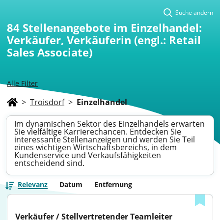
Suche ändern
84
Stellenangebote im Einzelhandel:
Verkäufer, Verkäuferin (engl.: Retail
Sales Associate)
Alle Filter
>
Troisdorf
>
Einzelhandel
Im dynamischen Sektor des Einzelhandels erwarten
Sie vielfältige Karrierechancen. Entdecken Sie
interessante Stellenanzeigen und werden Sie Teil
eines wichtigen Wirtschaftsbereichs, in dem
Kundenservice und Verkaufsfähigkeiten
entscheidend sind.
Relevanz
Datum
Entfernung
Verkäufer / Stellvertretender Teamleiter 