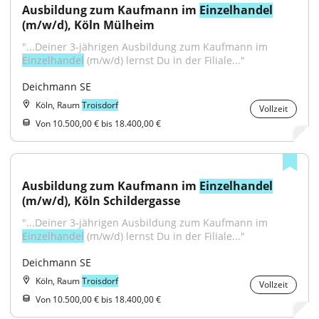
Ausbildung zum Kaufmann im 
Einzelhandel
(m/w/d), Köln Mülheim
"...Deiner 3-jährigen Ausbildung zum Kaufmann im 
Einzelhandel
 (m/w/d) lernst Du in der Filiale..."
Deichmann SE
Köln, Raum
Troisdorf
Vollzeit
Von 10.500,00 € bis 18.400,00 €
Ausbildung zum Kaufmann im 
Einzelhandel
(m/w/d), Köln Schildergasse
"...Deiner 3-jährigen Ausbildung zum Kaufmann im 
Einzelhandel
 (m/w/d) lernst Du in der Filiale..."
Deichmann SE
Köln, Raum
Troisdorf
Vollzeit
Von 10.500,00 € bis 18.400,00 €