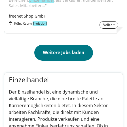
Bereichen:
Einzelhandel
, als Verkäufer, Kundenberater, 
Sales-Mitarbeiter..."
freenet Shop GmbH
Köln, Raum
Troisdorf
Vollzeit
Weitere Jobs laden
Einzelhandel
Der Einzelhandel ist eine dynamische und
vielfältige Branche, die eine breite Palette an
Karrieremöglichkeiten bietet. In diesem Sektor
arbeiten Fachkräfte, die direkt mit Kunden
interagieren, Produkte verkaufen und eine
angenehme Einkaufserfahrung schaffen. Ob in