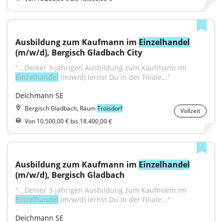
Ausbildung zum Kaufmann im 
Einzelhandel
(m/w/d), Bergisch Gladbach City
"...Deiner 3-jährigen Ausbildung zum Kaufmann im 
Einzelhandel
 (m/w/d) lernst Du in der Filiale..."
Deichmann SE
Bergisch Gladbach, Raum
Troisdorf
Vollzeit
Von 10.500,00 € bis 18.400,00 €
Ausbildung zum Kaufmann im 
Einzelhandel
(m/w/d), Bergisch Gladbach
"...Deiner 3-jährigen Ausbildung zum Kaufmann im 
Einzelhandel
 (m/w/d) lernst Du in der Filiale..."
Deichmann SE