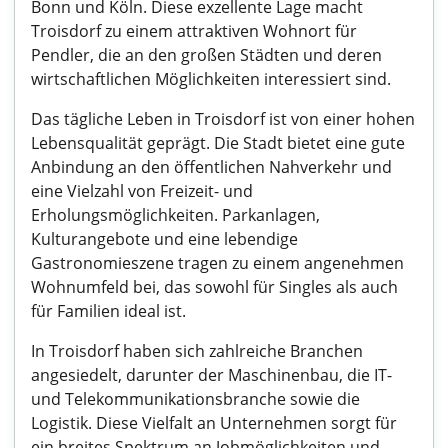
Bonn und Köln. Diese exzellente Lage macht
Troisdorf zu einem attraktiven Wohnort für
Pendler, die an den großen Städten und deren
wirtschaftlichen Möglichkeiten interessiert sind.
Das tägliche Leben in Troisdorf ist von einer hohen
Lebensqualität geprägt. Die Stadt bietet eine gute
Anbindung an den öffentlichen Nahverkehr und
eine Vielzahl von Freizeit- und
Erholungsmöglichkeiten. Parkanlagen,
Kulturangebote und eine lebendige
Gastronomieszene tragen zu einem angenehmen
Wohnumfeld bei, das sowohl für Singles als auch
für Familien ideal ist.
In Troisdorf haben sich zahlreiche Branchen
angesiedelt, darunter der Maschinenbau, die IT-
und Telekommunikationsbranche sowie die
Logistik. Diese Vielfalt an Unternehmen sorgt für
ein breites Spektrum an Jobmöglichkeiten und