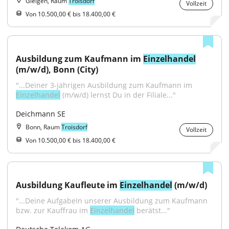
Gielgen, Raum
Troisdorf
Vollzeit
Von 10.500,00 € bis 18.400,00 €
Ausbildung zum Kaufmann im 
Einzelhandel
(m/w/d), Bonn (City)
"...Deiner 3-jährigen Ausbildung zum Kaufmann im 
Einzelhandel
 (m/w/d) lernst Du in der Filiale..."
Deichmann SE
Bonn, Raum
Troisdorf
Vollzeit
Von 10.500,00 € bis 18.400,00 €
Ausbildung Kaufleute im 
Einzelhandel
 (m/w/d)
"...Deine AufgabeIn unserer Ausbildung zum Kaufmann 
bzw. zur Kauffrau im 
Einzelhandel
 berätst..."