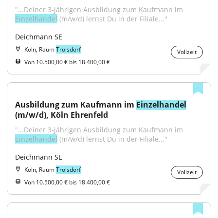
"...Deiner 3-jährigen Ausbildung zum Kaufmann im 
Einzelhandel
 (m/w/d) lernst Du in der Filiale..."
Deichmann SE
Köln, Raum
Troisdorf
Vollzeit
Von 10.500,00 € bis 18.400,00 €
Ausbildung zum Kaufmann im 
Einzelhandel
(m/w/d), Köln Ehrenfeld
"...Deiner 3-jährigen Ausbildung zum Kaufmann im 
Einzelhandel
 (m/w/d) lernst Du in der Filiale..."
Deichmann SE
Köln, Raum
Troisdorf
Vollzeit
Von 10.500,00 € bis 18.400,00 €