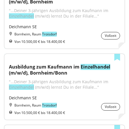
(m/w/d), Bornheim
"...Deiner 3-jährigen Ausbildung zum Kaufmann im 
Einzelhandel
 (m/w/d) lernst Du in der Filiale..."
Deichmann SE
Bornheim, Raum
Troisdorf
Vollzeit
Von 10.500,00 € bis 18.400,00 €
Ausbildung zum Kaufmann im 
Einzelhandel
(m/w/d), Bornheim/Bonn
"...Deiner 3-jährigen Ausbildung zum Kaufmann im 
Einzelhandel
 (m/w/d) lernst Du in der Filiale..."
Deichmann SE
Bornheim, Raum
Troisdorf
Vollzeit
Von 10.500,00 € bis 18.400,00 €