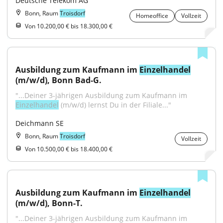
Deutsche Telekom AG
Bonn, Raum
Troisdorf
Homeoffice
Vollzeit
Von 10.200,00 € bis 18.300,00 €
Ausbildung zum Kaufmann im 
Einzelhandel
(m/w/d), Bonn Bad-G.
"...Deiner 3-jährigen Ausbildung zum Kaufmann im 
Einzelhandel
 (m/w/d) lernst Du in der Filiale..."
Deichmann SE
Bonn, Raum
Troisdorf
Vollzeit
Von 10.500,00 € bis 18.400,00 €
Ausbildung zum Kaufmann im 
Einzelhandel
(m/w/d), Bonn-T.
"...Deiner 3-jährigen Ausbildung zum Kaufmann im 