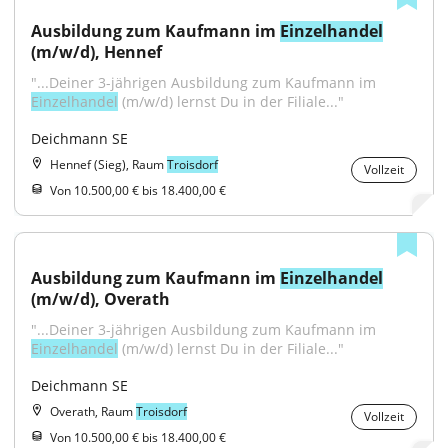
Ausbildung zum Kaufmann im 
Einzelhandel
(m/w/d), Hennef
"...Deiner 3-jährigen Ausbildung zum Kaufmann im 
Einzelhandel
 (m/w/d) lernst Du in der Filiale..."
Deichmann SE
Hennef (Sieg), Raum
Troisdorf
Vollzeit
Von 10.500,00 € bis 18.400,00 €
Ausbildung zum Kaufmann im 
Einzelhandel
(m/w/d), Overath
"...Deiner 3-jährigen Ausbildung zum Kaufmann im 
Einzelhandel
 (m/w/d) lernst Du in der Filiale..."
Deichmann SE
Overath, Raum
Troisdorf
Vollzeit
Von 10.500,00 € bis 18.400,00 €