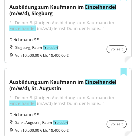
Ausbildung zum Kaufmann im 
Einzelhandel
(m/w/d), Siegburg
"...Deiner 3-jährigen Ausbildung zum Kaufmann im 
Einzelhandel
 (m/w/d) lernst Du in der Filiale..."
Deichmann SE
Siegburg, Raum
Troisdorf
Vollzeit
Von 10.500,00 € bis 18.400,00 €
Ausbildung zum Kaufmann im 
Einzelhandel
(m/w/d), St. Augustin
"...Deiner 3-jährigen Ausbildung zum Kaufmann im 
Einzelhandel
 (m/w/d) lernst Du in der Filiale..."
Deichmann SE
Sankt Augustin, Raum
Troisdorf
Vollzeit
Von 10.500,00 € bis 18.400,00 €