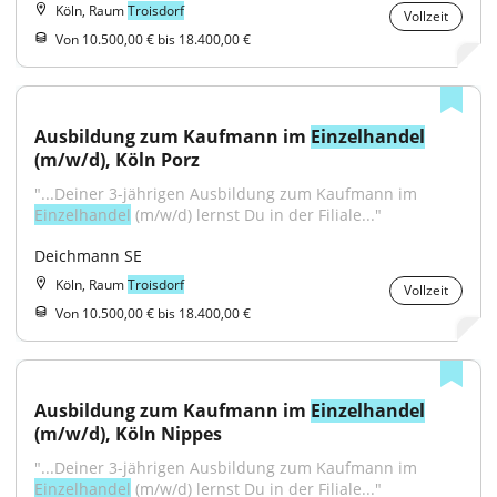
Köln, Raum
Troisdorf
Vollzeit
Von 10.500,00 € bis 18.400,00 €
Ausbildung zum Kaufmann im 
Einzelhandel
(m/w/d), Köln Porz
"...Deiner 3-jährigen Ausbildung zum Kaufmann im 
Einzelhandel
 (m/w/d) lernst Du in der Filiale..."
Deichmann SE
Köln, Raum
Troisdorf
Vollzeit
Von 10.500,00 € bis 18.400,00 €
Ausbildung zum Kaufmann im 
Einzelhandel
(m/w/d), Köln Nippes
"...Deiner 3-jährigen Ausbildung zum Kaufmann im 
Einzelhandel
 (m/w/d) lernst Du in der Filiale..."