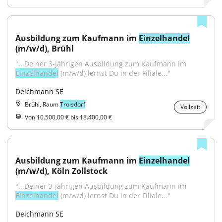
Ausbildung zum Kaufmann im 
Einzelhandel
(m/w/d), Brühl
"...Deiner 3-jährigen Ausbildung zum Kaufmann im 
Einzelhandel
 (m/w/d) lernst Du in der Filiale..."
Deichmann SE
Brühl, Raum
Troisdorf
Vollzeit
Von 10.500,00 € bis 18.400,00 €
Ausbildung zum Kaufmann im 
Einzelhandel
(m/w/d), Köln Zollstock
"...Deiner 3-jährigen Ausbildung zum Kaufmann im 
Einzelhandel
 (m/w/d) lernst Du in der Filiale..."
Deichmann SE