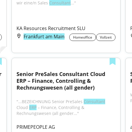
wir eine/n Sales 
Consultant
..."
KA Resources Recruitment SLU
Frankfurt am Main
Homeoffice
Vollzeit
 
Senior PreSales Consultant Cloud 
ERP – Finance, Controlling & 
Rechnungswesen (all gender)
"...BEZEICHNUNG Senior PreSales 
Consultant
Cloud 
ERP
 – Finance, Controlling & 
Rechnungswesen (all gender..."
PRIMEPEOPLE AG