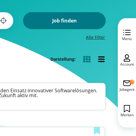
Job finden
Alle Filter
Menü
Darstellung:
Account
Jobagent
den Einsatz innovativer Softwarelösungen.
ukunft aktiv mit.
Merken