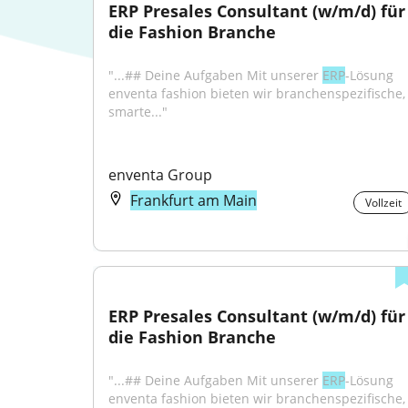
ERP Presales Consultant (w/m/d) für 
die Fashion Branche
"...## Deine Aufgaben Mit unserer 
ERP
-Lösung 
enventa fashion bieten wir branchenspezifische, 
smarte..."
enventa Group
Frankfurt am Main
Vollzeit
ERP Presales Consultant (w/m/d) für 
die Fashion Branche
"...## Deine Aufgaben Mit unserer 
ERP
-Lösung 
enventa fashion bieten wir branchenspezifische, 