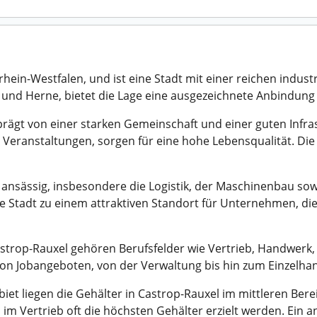
rhein-Westfalen, und ist eine Stadt mit einer reichen indu
und Herne, bietet die Lage eine ausgezeichnete Anbindung
prägt von einer starken Gemeinschaft und einer guten Infras
e Veranstaltungen, sorgen für eine hohe Lebensqualität. Die
 ansässig, insbesondere die Logistik, der Maschinenbau sow
e Stadt zu einem attraktiven Standort für Unternehmen, di
astrop-Rauxel gehören Berufsfelder wie Vertrieb, Handwerk, 
 von Jobangeboten, von der Verwaltung bis hin zum Einzelhan
et liegen die Gehälter in Castrop-Rauxel im mittleren Bereic
im Vertrieb oft die höchsten Gehälter erzielt werden. Ein a