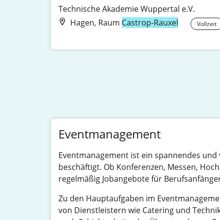
Technische Akademie Wuppertal e.V.
Hagen, Raum
Castrop-Rauxel
Vollzeit
Eventmanagement
Eventmanagement ist ein spannendes und vi
beschäftigt. Ob Konferenzen, Messen, Hochz
regelmäßig Jobangebote für Berufsanfänger, 
Zu den Hauptaufgaben im Eventmanagement
von Dienstleistern wie Catering und Technik