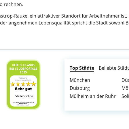
ro rechnen.
trop-Rauxel ein attraktiver Standort für Arbeitnehmer ist,
 der angenehmen Lebensqualität spricht die Stadt sowohl B
Top Städte
Beliebte Städ
München
Düs
Duisburg
Mö
Mülheim an der Ruhr
Sol