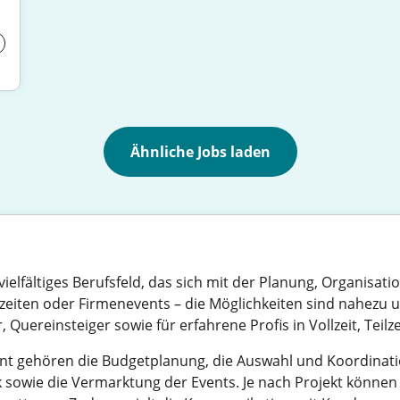
Ähnliche Jobs laden
elfältiges Berufsfeld, das sich mit der Planung, Organisa
eiten oder Firmenevents – die Möglichkeiten sind nahezu un
Quereinsteiger sowie für erfahrene Profis in Vollzeit, Teilz
 gehören die Budgetplanung, die Auswahl und Koordinatio
 sowie die Vermarktung der Events. Je nach Projekt können f