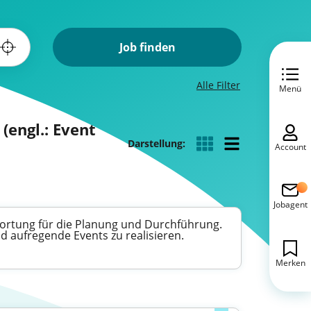
Job finden
Alle Filter
Menü
engl.: Event
Darstellung:
Account
Jobagent
ortung für die Planung und Durchführung.
d aufregende Events zu realisieren.
Merken