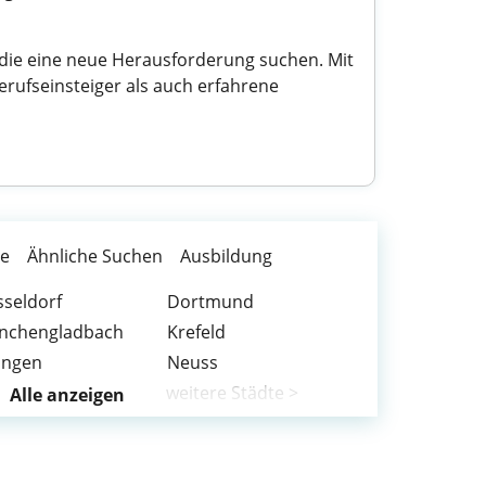
 die eine neue Herausforderung suchen. Mit
erufseinsteiger als auch erfahrene
te
Ähnliche Suchen
Ausbildung
seldorf
Dortmund
nchengladbach
Krefeld
ingen
Neuss
weitere Städte >
Alle anzeigen