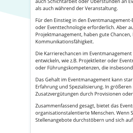
auch Schichtarbeit oder Überstunden an Ev
als auch während der Veranstaltung.
Für den Einstieg in den Eventmanagement-
oder Eventtechnologie erforderlich. Aber 
Projektmanagement, haben gute Chancen, Fuß
Kommunikationsfähigkeit.
Die Karrierechancen im Eventmanagement si
entwickeln, wie z.B. Projektleiter oder Eve
oder Führungskompetenzen, die insbesonder
Das Gehalt im Eventmanagement kann stark v
Erfahrung und Spezialisierung. In größere
Zusatzvergütungen durch Provisionen oder 
Zusammenfassend gesagt, bietet das Event
organisationstalentierte Menschen. Wenn S
Stellenangebote durchstöbern und sich au