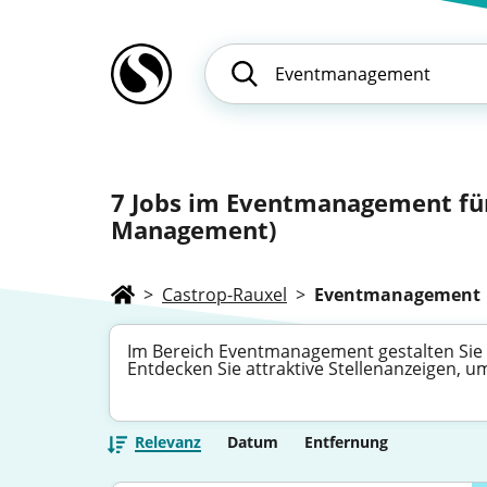
7
Jobs im Eventmanagement für
Management)
>
Castrop-Rauxel
>
Eventmanagement
Im Bereich Eventmanagement gestalten Sie
Entdecken Sie attraktive Stellenanzeigen, u
Relevanz
Datum
Entfernung