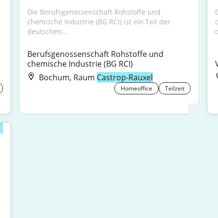
Die Berufsgenossenschaft Rohstoffe und 
chemische Industrie (BG RCI) ist ein Teil der 
deutschen...
Berufsgenossenschaft Rohstoffe und 
chemische Industrie (BG RCI)
Bochum, Raum
Castrop-Rauxel
Homeoffice
Teilzeit
.