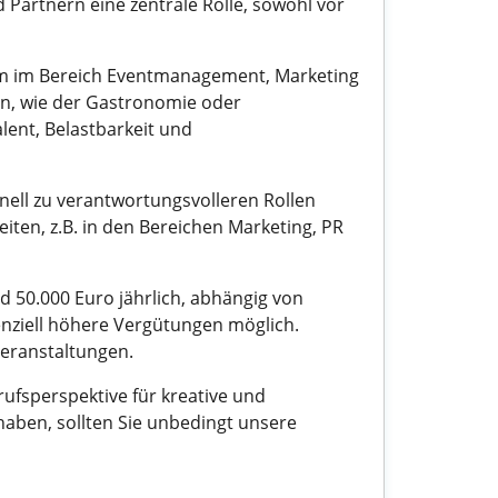
Partnern eine zentrale Rolle, sowohl vor
ium im Bereich Eventmanagement, Marketing
en, wie der Gastronomie oder
lent, Belastbarkeit und
ell zu verantwortungsvolleren Rollen
iten, z.B. in den Bereichen Marketing, PR
d 50.000 Euro jährlich, abhängig von
nziell höhere Vergütungen möglich.
Veranstaltungen.
fsperspektive für kreative und
aben, sollten Sie unbedingt unsere