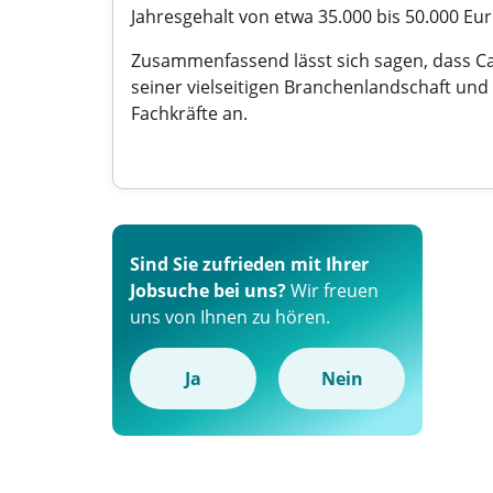
Jahresgehalt von etwa 35.000 bis 50.000 Eu
Zusammenfassend lässt sich sagen, dass Cas
seiner vielseitigen Branchenlandschaft und
Fachkräfte an.
Sind Sie zufrieden mit Ihrer
Jobsuche bei uns?
Wir freuen
uns von Ihnen zu hören.
Ja
Nein