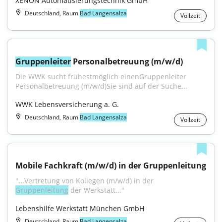
XENON Automatisierungstechnik GmbH
Deutschland, Raum
Bad Langensalza
Vollzeit
Gruppenleiter
 Personalbetreuung (m/w/d)
Die WWK sucht frühestmöglich einenGruppenleiter 
Personalbetreuung (m/w/d)Sie sind auf der Suche...
WWK Lebensversicherung a. G.
Deutschland, Raum
Bad Langensalza
Vollzeit
Mobile Fachkraft (m/w/d) in der Gruppenleitung
"...Vertretung von Kollegen (m/w/d) in der 
Gruppenleitung
 der Werkstatt..."
Lebenshilfe Werkstatt München GmbH
Deutschland, Raum
Bad Langensalza