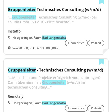
Gruppenleiter
 Technisches Consulting (w/m/d)
"...
Gruppenleiter
 Technisches Consulting (w/m/d) bei 
solutio GmbH & Co. KG Bitte beachte..."
Instaffo
Holzgerlingen, Raum
Bad Langensalza
Homeoffice
Vollzeit
Von 90.000,00 € bis 130.000,00 €
Gruppenleiter
 - Technisches Consulting (w/m/d)
"...Menschen und Projekte erfolgreich voranzubringen? 
Dann übernimm als 
Gruppenleiter
 (w/m/d) im 
technischen Consulting..."
Remotely
Holzgerlingen, Raum
Bad Langensalza
Homeoffice
Vollzeit