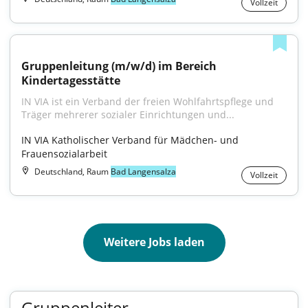
Vollzeit
Gruppenleitung (m/w/d) im Bereich 
Kindertagesstätte
IN VIA ist ein Verband der freien Wohlfahrtspflege und 
Träger mehrerer sozialer Einrichtungen und...
IN VIA Katholischer Verband für Mädchen- und 
Frauensozialarbeit
Deutschland, Raum
Bad Langensalza
Vollzeit
Weitere Jobs laden
Gruppenleiter