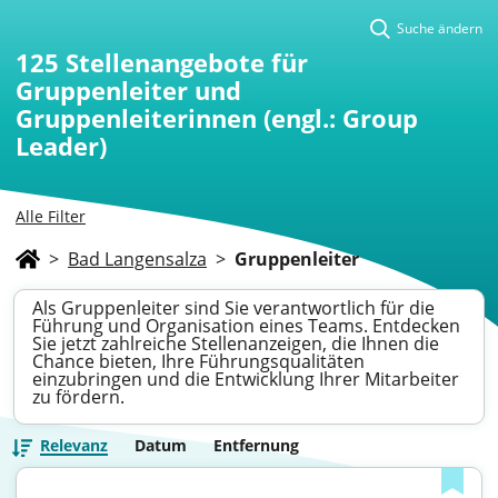
Suche ändern
125
Stellenangebote für
Gruppenleiter und
Gruppenleiterinnen (engl.: Group
Leader)
Alle Filter
>
Bad Langensalza
>
Gruppenleiter
Als Gruppenleiter sind Sie verantwortlich für die
Führung und Organisation eines Teams. Entdecken
Sie jetzt zahlreiche Stellenanzeigen, die Ihnen die
Chance bieten, Ihre Führungsqualitäten
einzubringen und die Entwicklung Ihrer Mitarbeiter
zu fördern.
Relevanz
Datum
Entfernung