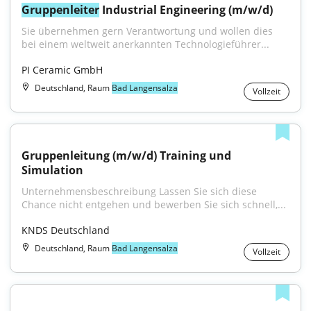
Gruppenleiter
 Industrial Engineering (m/w/d)
Sie übernehmen gern Verantwortung und wollen dies 
bei einem weltweit anerkannten Technologieführer...
PI Ceramic GmbH
Deutschland, Raum
Bad Langensalza
Vollzeit
Gruppenleitung (m/w/d) Training und 
Simulation
Unternehmensbeschreibung Lassen Sie sich diese 
Chance nicht entgehen und bewerben Sie sich schnell,...
KNDS Deutschland
Deutschland, Raum
Bad Langensalza
Vollzeit