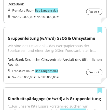
DekaBank
Frankfurt, Raum
Bad Langensalza
Vollzeit
Von 120.000,00 € bis 180.000,00 €
Gruppenleitung (w/m/d) GEOS & Umsysteme
Wir sind das DekaBank – das Wertpapierhaus der 
Sparkassen und einer der größten Fondsanbieter in...
DekaBank Deutsche Girozentrale Anstalt des öffentlichen 
Rechts
Frankfurt, Raum
Bad Langensalza
Vollzeit
Von 120.000,00 € bis 180.000,00 €
Kindheitspädagoge (m/w/d) als Gruppenleitung
"...Für unsere Kita Espira Forstenried suchen wir 