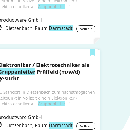
eitpunkt in Vollzeit eine:n Elektroniker / 
Elektrotechniker als 
Gruppenleiter
..."
productware GmbH
Dietzenbach, Raum
Darmstadt
Vollzeit
Elektroniker / Elektrotechniker als 
Gruppenleiter
 Prüffeld (m/w/d) 
gesucht
"...Standort in Dietzenbach zum nächstmöglichen 
eitpunkt in Vollzeit eine:n Elektroniker / 
Elektrotechniker als 
Gruppenleiter
..."
productware GmbH
Dietzenbach, Raum
Darmstadt
Vollzeit