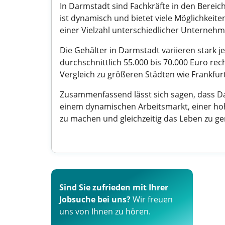
In Darmstadt sind Fachkräfte in den Bereich
ist dynamisch und bietet viele Möglichkeite
einer Vielzahl unterschiedlicher Unternehm
Die Gehälter in Darmstadt variieren stark 
durchschnittlich 55.000 bis 70.000 Euro re
Vergleich zu größeren Städten wie Frankfur
Zusammenfassend lässt sich sagen, dass Dar
einem dynamischen Arbeitsmarkt, einer hohen
zu machen und gleichzeitig das Leben zu ge
Sind Sie zufrieden mit Ihrer
Jobsuche bei uns?
Wir freuen
uns von Ihnen zu hören.