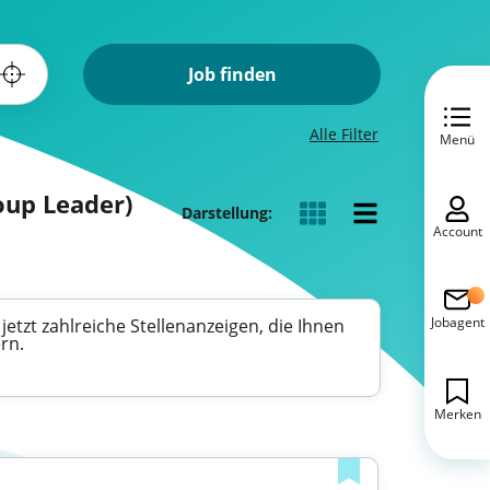
Job finden
Alle Filter
Menü
oup Leader)
Darstellung:
Account
Jobagent
etzt zahlreiche Stellenanzeigen, die Ihnen
rn.
Merken