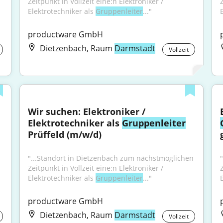
Zeitpunkt in Vollzeit eine:n Elektroniker / 
Z
Elektrotechniker als 
Gruppenleiter
..."
productware GmbH
Dietzenbach, Raum
Darmstadt
Vollzeit
Wir suchen: Elektroniker / 
Elektrotechniker als 
Gruppenleiter
Prüffeld (m/w/d)
"...Standort in Dietzenbach zum nächstmöglichen 
Zeitpunkt in Vollzeit eine:n Elektroniker / 
Z
Elektrotechniker als 
Gruppenleiter
..."
productware GmbH
Dietzenbach, Raum
Darmstadt
Vollzeit