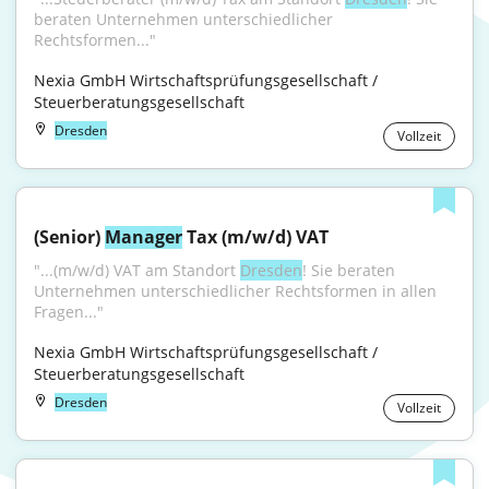
beraten Unternehmen unterschiedlicher 
Rechtsformen..."
Nexia GmbH Wirtschaftsprüfungsgesellschaft / 
Steuerberatungsgesellschaft
Dresden
Vollzeit
(Senior) 
Manager
 Tax (m/w/d) VAT
"...(m/w/d) VAT am Standort 
Dresden
! Sie beraten 
Unternehmen unterschiedlicher Rechtsformen in allen 
Fragen..."
Nexia GmbH Wirtschaftsprüfungsgesellschaft / 
Steuerberatungsgesellschaft
Dresden
Vollzeit