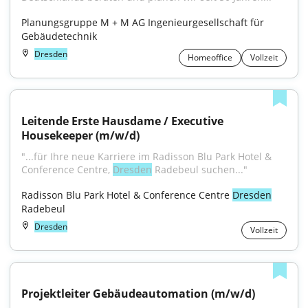
Planungsgruppe M + M AG Ingenieurgesellschaft für 
Gebäudetechnik
Dresden
Homeoffice
Vollzeit
Leitende Erste Hausdame / Executive 
Housekeeper (m/w/d)
"...für Ihre neue Karriere im Radisson Blu Park Hotel & 
Conference Centre, 
Dresden
 Radebeul suchen..."
Radisson Blu Park Hotel & Conference Centre 
Dresden
Radebeul
Dresden
Vollzeit
Projektleiter Gebäudeautomation (m/w/d)