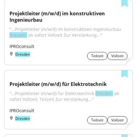
Projektleiter (m/w/d) im konstruktiven 
Ingenieurbau
"...Projektleiter (m/w/d) im konstruktiven Ingenieurbau 
Dresden
 ab sofort Vollzeit Zur Verstärkung..."
IPROconsult
Dresden
Teilzeit
Vollzeit
Projektleiter (m/w/d) für Elektrotechnik
"...Projektleiter (m/w/d) für Elektrotechnik 
Dresden
 ab 
sofort Vollzeit, Teilzeit Zur Verstärkung..."
IPROconsult
Dresden
Teilzeit
Vollzeit