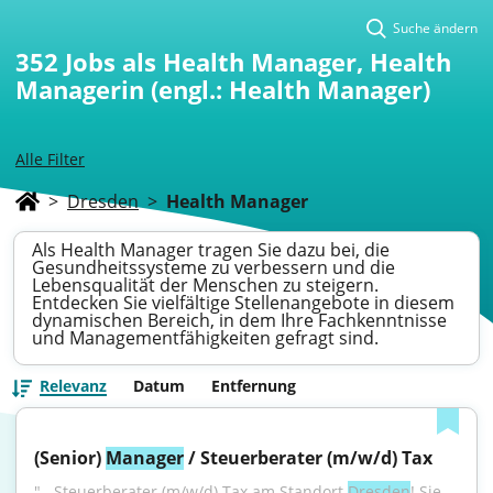
Suche ändern
352
Jobs als Health Manager, Health
Managerin (engl.: Health Manager)
Alle Filter
>
Dresden
>
Health Manager
Als Health Manager tragen Sie dazu bei, die
Gesundheitssysteme zu verbessern und die
Lebensqualität der Menschen zu steigern.
Entdecken Sie vielfältige Stellenangebote in diesem
dynamischen Bereich, in dem Ihre Fachkenntnisse
und Managementfähigkeiten gefragt sind.
Relevanz
Datum
Entfernung
(Senior) 
Manager
 / Steuerberater (m/w/d) Tax
"...Steuerberater (m/w/d) Tax am Standort 
Dresden
! Sie 