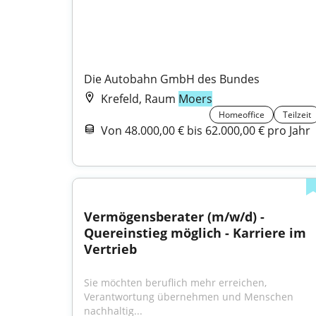
Die Autobahn GmbH des Bundes
Krefeld, Raum
Moers
Homeoffice
Teilzeit
Von 48.000,00 € bis 62.000,00 € pro Jahr
Vermögensberater (m/w/d) - 
Quereinstieg möglich - Karriere im 
Vertrieb
Sie möchten beruflich mehr erreichen, 
Verantwortung übernehmen und Menschen 
nachhaltig...