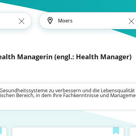
ealth Managerin (engl.: Health Manager)
e Gesundheitssysteme zu verbessern und die Lebensqualität
mischen Bereich, in dem Ihre Fachkenntnisse und Managemen