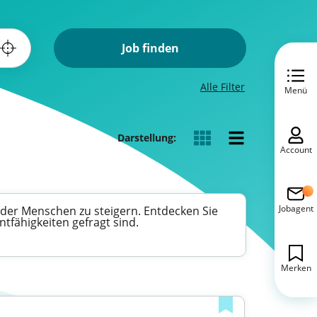
Job finden
Alle Filter
Menü
Darstellung:
Account
Jobagent
 der Menschen zu steigern. Entdecken Sie
tfähigkeiten gefragt sind.
Merken