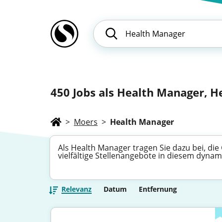
450
Jobs als Health Manager, H
>
Moers
>
Health Manager
Als Health Manager tragen Sie dazu bei, di
vielfältige Stellenangebote in diesem dyna
Relevanz
Datum
Entfernung