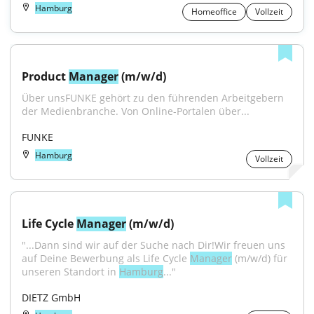
Hamburg
Homeoffice
Vollzeit
Product 
Manager
 (m/w/d)
Über unsFUNKE gehört zu den führenden Arbeitgebern 
der Medienbranche. Von Online-Portalen über...
FUNKE
Hamburg
Vollzeit
Life Cycle 
Manager
 (m/w/d)
"...Dann sind wir auf der Suche nach Dir!Wir freuen uns 
auf Deine Bewerbung als Life Cycle 
Manager
 (m/w/d) für 
unseren Standort in 
Hamburg
..."
DIETZ GmbH