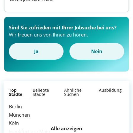
Sind Sie zufrieden mit Ihrer Jobsuche bei uns?
Wir freuen uns von Ihnen zu hören.
Ja
Nein
Top
Beliebte
Ähnliche
Ausbildung
Städte
Städte
Suchen
Berlin
München
Köln
Alle anzeigen
Frankfurt am Main