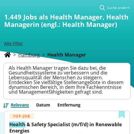
Suche ändern
1.449
Jobs als Health Manager, Health
Managerin (engl.: Health Manager)
Alle Filter
>
Hamburg
>
Health Manager
Als Health Manager tragen Sie dazu bei, die
Gesundheitssysteme zu verbessern und die
Lebensqualität der Menschen zu steigern.
Entdecken Sie vielfältige Stellenangebote in diesem
dynamischen Bereich, in dem Ihre Fachkenntnisse
und Managementfähigkeiten gefragt sind.
Relevanz
Datum
Entfernung
TOP-JOB
Health
 & Safety Specialist (m/f/d) in Renewable 
Energies