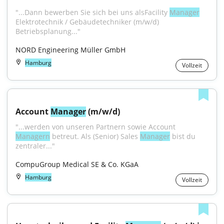
"...Dann bewerben Sie sich bei uns alsFacility 
Manager
Elektrotechnik / Gebäudetechniker (m/w/d) 
Betriebsplanung..."
NORD Engineering Müller GmbH
Hamburg
Vollzeit
Account 
Manager
 (m/w/d)
"...werden von unseren Partnern sowie Account 
Managern
 betreut. Als (Senior) Sales 
Manager
 bist du 
zentraler..."
CompuGroup Medical SE & Co. KGaA
Hamburg
Vollzeit