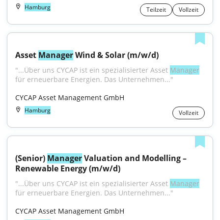
Hamburg
Teilzeit
Vollzeit
Asset 
Manager
 Wind & Solar (m/w/d)
"...Über uns CYCAP ist ein spezialisierter Asset 
Manager
für erneuerbare Energien. Das Unternehmen..."
CYCAP Asset Management GmbH
Hamburg
Vollzeit
(Senior) 
Manager
 Valuation and Modelling – 
Renewable Energy (m/w/d)
"...Über uns CYCAP ist ein spezialisierter Asset 
Manager
für erneuerbare Energien. Das Unternehmen..."
CYCAP Asset Management GmbH