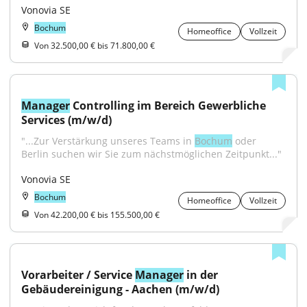
Vonovia SE
Bochum
Homeoffice
Vollzeit
Von 32.500,00 € bis 71.800,00 €
Manager
 Controlling im Bereich Gewerbliche 
Services (m/w/d)
"...Zur Verstärkung unseres Teams in 
Bochum
 oder 
Berlin suchen wir Sie zum nächstmöglichen Zeitpunkt..."
Vonovia SE
Bochum
Homeoffice
Vollzeit
Von 42.200,00 € bis 155.500,00 €
Vorarbeiter / Service 
Manager
 in der 
Gebäudereinigung - Aachen (m/w/d)