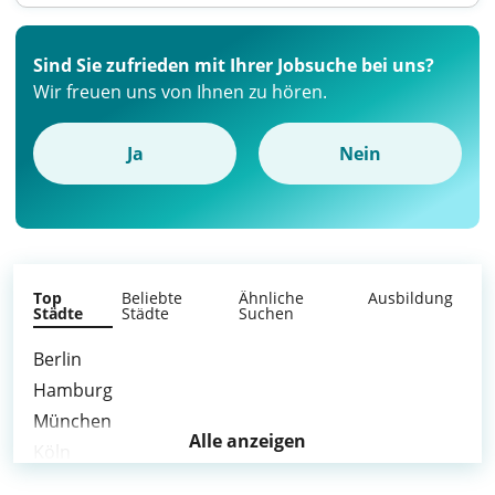
Sind Sie zufrieden mit Ihrer Jobsuche bei uns?
Wir freuen uns von Ihnen zu hören.
Ja
Nein
Top
Beliebte
Ähnliche
Ausbildung
Städte
Städte
Suchen
Berlin
Hamburg
München
Alle anzeigen
Köln
Frankfurt am Main