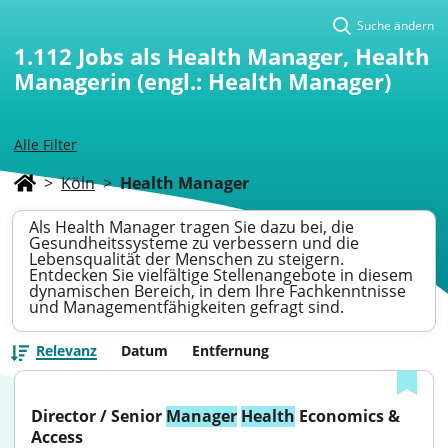
Suche ändern
1.112
Jobs als Health Manager, Health
Managerin (engl.: Health Manager)
Alle Filter
>
Köln
>
Health Manager
Als Health Manager tragen Sie dazu bei, die
Gesundheitssysteme zu verbessern und die
Lebensqualität der Menschen zu steigern.
Entdecken Sie vielfältige Stellenangebote in diesem
dynamischen Bereich, in dem Ihre Fachkenntnisse
und Managementfähigkeiten gefragt sind.
Relevanz
Datum
Entfernung
Director / Senior 
Manager
Health
 Economics & 
Access