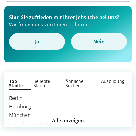
Sind Sie zufrieden mit Ihrer Jobsuche bei uns?
Wir freuen uns von Ihnen zu hören.
Ja
Nein
Top
Beliebte
Ähnliche
Ausbildung
Städte
Städte
Suchen
Berlin
Hamburg
München
Alle anzeigen
Frankfurt am Main
Stuttgart