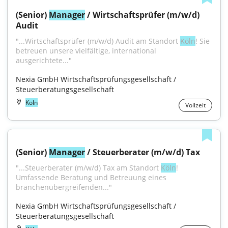
(Senior) 
Manager
 / Wirtschaftsprüfer (m/w/d) 
Audit
"...Wirtschaftsprüfer (m/w/d) Audit am Standort 
Köln
! Sie 
betreuen unsere vielfältige, international 
ausgerichtete..."
Nexia GmbH Wirtschaftsprüfungsgesellschaft / 
Steuerberatungsgesellschaft
Köln
Vollzeit
(Senior) 
Manager
 / Steuerberater (m/w/d) Tax
"...Steuerberater (m/w/d) Tax am Standort 
Köln
! 
Umfassende Beratung und Betreuung eines 
branchenübergreifenden..."
Nexia GmbH Wirtschaftsprüfungsgesellschaft / 
Steuerberatungsgesellschaft