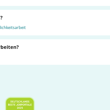
e?
lichkeitsarbeit
rbeiten?