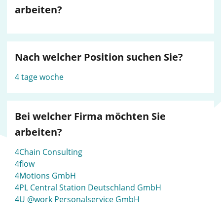
arbeiten?
Nach welcher Position suchen Sie?
4 tage woche
Bei welcher Firma möchten Sie
arbeiten?
4Chain Consulting
4flow
4Motions GmbH
4PL Central Station Deutschland GmbH
4U @work Personalservice GmbH