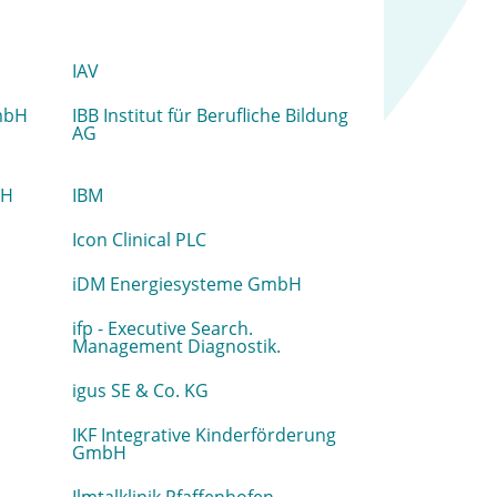
IAV
GmbH
IBB Institut für Berufliche Bildung
AG
bH
IBM
Icon Clinical PLC
iDM Energiesysteme GmbH
ifp - Executive Search.
Management Diagnostik.
igus SE & Co. KG
IKF Integrative Kinderförderung
GmbH