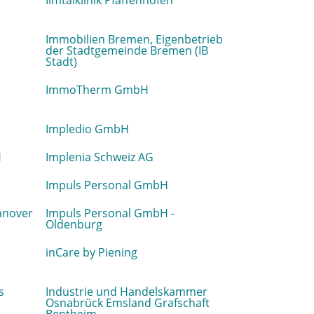
Ilmtalklinik Pfaffenhofen
Immobilien Bremen, Eigenbetrieb
der Stadtgemeinde Bremen (IB
Stadt)
ImmoTherm GmbH
Impledio GmbH
H
Implenia Schweiz AG
Impuls Personal GmbH
nnover
Impuls Personal GmbH -
Oldenburg
inCare by Piening
s
Industrie und Handelskammer
Osnabrück Emsland Grafschaft