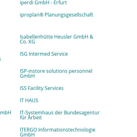
iperdi GmbH - Erfurt
iproplan® Planungsgesellschaft
Isabellenhütte Heusler GmbH &
Co. KG
ISG Intermed Service
G
ISP-instore solutions personnel
GmbH
ISS Facility Services
IT HAUS
 GmbH
IT-Systemhaus der Bundesagentur
für Arbeit
ITERGO Informationstechnologie
GmbH