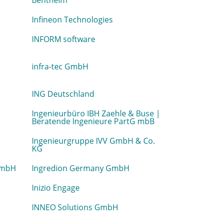
Bentheim
Infineon Technologies
INFORM software
infra-tec GmbH
ING Deutschland
Ingenieurbüro IBH Zaehle & Buse |
Beratende Ingenieure PartG mbB
Ingenieurgruppe IVV GmbH & Co.
KG
GmbH
Ingredion Germany GmbH
Inizio Engage
INNEO Solutions GmbH