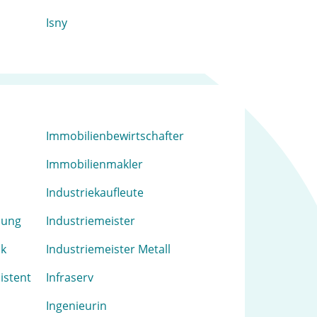
Isny
Immobilienbewirtschafter
Immobilienmakler
Industriekaufleute
dung
Industriemeister
ik
Industriemeister Metall
istent
Infraserv
Ingenieurin