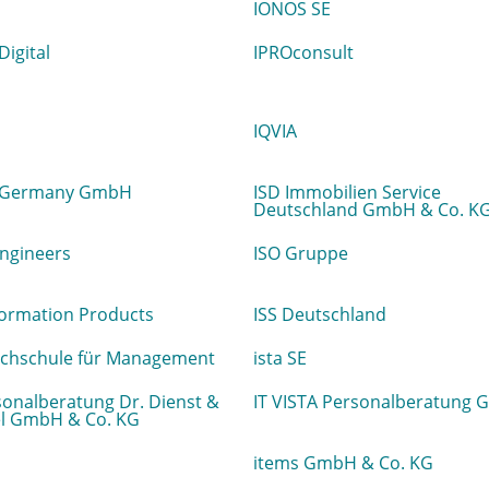
IONOS SE
Digital
IPROconsult
IQVIA
 Germany GmbH
ISD Immobilien Service
Deutschland GmbH & Co. K
ngineers
ISO Gruppe
formation Products
ISS Deutschland
ochschule für Management
ista SE
sonalberatung Dr. Dienst &
IT VISTA Personalberatung
l GmbH & Co. KG
items GmbH & Co. KG