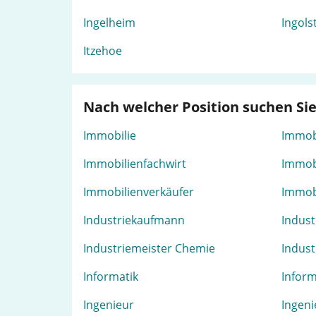
Ingelheim
Ingols
Itzehoe
Nach welcher Position suchen Si
Immobilie
Immob
Immobilienfachwirt
Immob
Immobilienverkäufer
Immob
Industriekaufmann
Indus
Industriemeister Chemie
Indust
Informatik
Inform
Ingenieur
Ingeni