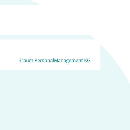
3raum PersonalManagement KG