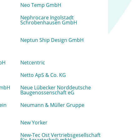
Neo Temp GmbH
H
Nephrocare Ingolstadt
Schrobenhausen GmbH
Neptun Ship Design GmbH
bH
Netcentric
Netto ApS & Co. KG
 mbH
Neue Lübecker Norddeutsche
Baugenossenschaft eG
ein
Neumann & Müller Gruppe
New Yorker
New-Tec Ost Vertriebsgesellschaft