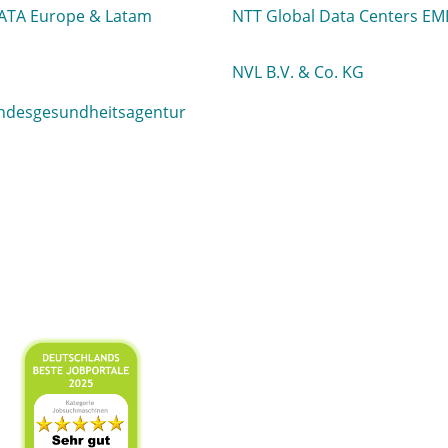
ATA Europe & Latam
NTT Global Data Centers EM
NVL B.V. & Co. KG
ndesgesundheitsagentur