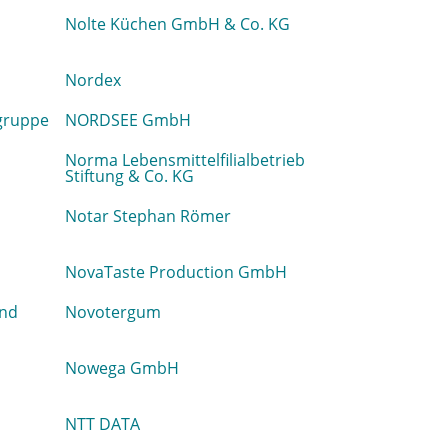
Nolte Küchen GmbH & Co. KG
Nordex
gruppe
NORDSEE GmbH
Norma Lebensmittelfilialbetrieb
Stiftung & Co. KG
Notar Stephan Römer
NovaTaste Production GmbH
nd
Novotergum
Nowega GmbH
NTT DATA