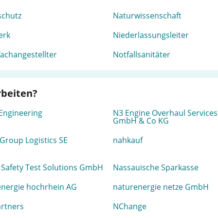
schutz
Naturwissenschaft
erk
Niederlassungsleiter
achangestellter
Notfallsanitäter
rbeiten?
Engineering
N3 Engine Overhaul Services
GmbH & Co KG
Group Logistics SE
nahkauf
Safety Test Solutions GmbH
Nassauische Sparkasse
energie hochrhein AG
naturenergie netze GmbH
rtners
NChange