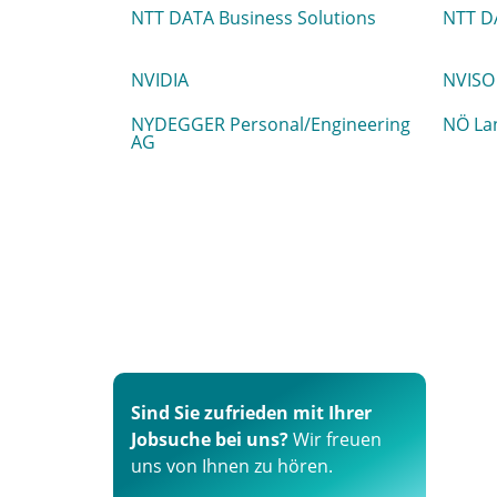
NTT DATA Business Solutions
NTT D
NVIDIA
NVISO
NYDEGGER Personal/Engineering
NÖ La
AG
Sind Sie zufrieden mit Ihrer
Jobsuche bei uns?
Wir freuen
uns von Ihnen zu hören.