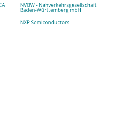
EA
NVBW - Nahverkehrsgesellschaft
Baden-Württemberg mbH
NXP Semiconductors