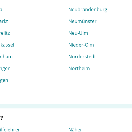
al
Neubrandenburg
rkt
Neumünster
elitz
Neu-Ulm
kassel
Nieder-Olm
enham
Norderstedt
ingen
Northeim
ngen
e?
lfelehrer
Näher