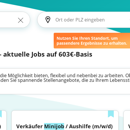
Nutzen Sie Ihren Standort, um
passendere Ergebnisse zu erhalten.
 aktuelle Jobs auf 603€-Basis
die Möglichkeit bieten, flexibel und nebenbei zu arbeiten. Ob
inden Sie spannende Stellenangebote, die zu Ihrem Lebenssti
)
Verkäufer 
Minijob
 / Aushilfe (m/w/d)