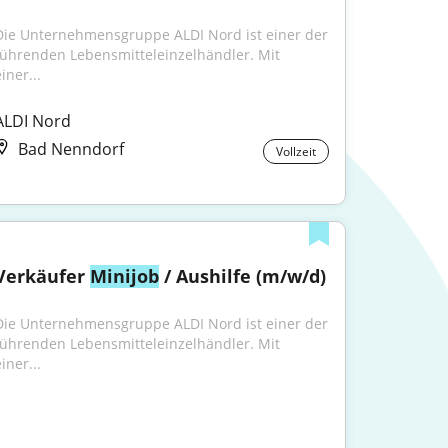
Die Unternehmensgruppe ALDI Nord ist einer der 
führenden Lebensmitteleinzelhändler. Mit 
iner...
ALDI Nord
Bad Nenndorf
Vollzeit
Verkäufer 
Minijob
 / Aushilfe (m/w/d)
Die Unternehmensgruppe ALDI Nord ist einer der 
führenden Lebensmitteleinzelhändler. Mit 
iner...