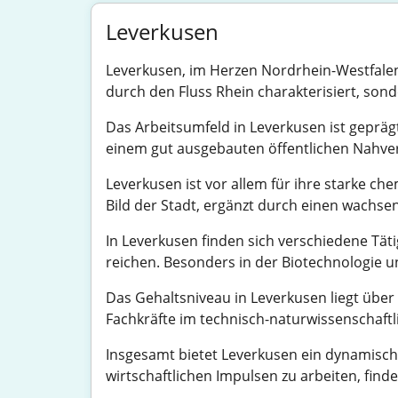
Leverkusen
Leverkusen, im Herzen Nordrhein-Westfalens
durch den Fluss Rhein charakterisiert, sond
Das Arbeitsumfeld in Leverkusen ist gepräg
einem gut ausgebauten öffentlichen Nahverk
Leverkusen ist vor allem für ihre starke c
Bild der Stadt, ergänzt durch einen wachse
In Leverkusen finden sich verschiedene Tät
reichen. Besonders in der Biotechnologie un
Das Gehaltsniveau in Leverkusen liegt übe
Fachkräfte im technisch-naturwissenschaft
Insgesamt bietet Leverkusen ein dynamisches
wirtschaftlichen Impulsen zu arbeiten, finde