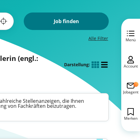
Job finden
Alle Filter
Menü
erin (engl.:
Darstellung:
Account
Jobagent
hlreiche Stellenanzeigen, die Ihnen
ng von Fachkräften beizutragen.
Merken