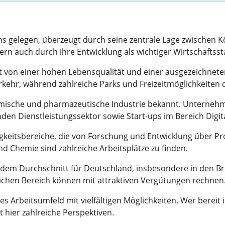
 gelegen, überzeugt durch seine zentrale Lage zwischen Köl
ern auch durch ihre Entwicklung als wichtiger Wirtschaftsst
t von einer hohen Lebensqualität und einer ausgezeichneten
ehr, während zahlreiche Parks und Freizeitmöglichkeiten d
hemische und pharmazeutische Industrie bekannt. Unternehm
nden Dienstleistungssektor sowie Start-ups im Bereich Digit
igkeitsbereiche, die von Forschung und Entwicklung über Pr
d Chemie sind zahlreiche Arbeitsplätze zu finden.
r dem Durchschnitt für Deutschland, insbesondere in den 
lichen Bereich können mit attraktiven Vergütungen rechnen
 Arbeitsumfeld mit vielfältigen Möglichkeiten. Wer bereit i
t hier zahlreiche Perspektiven.