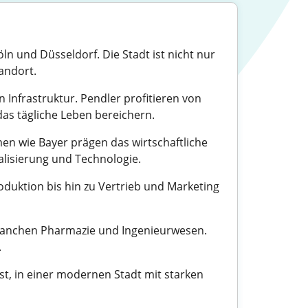
n und Düsseldorf. Die Stadt ist nicht nur
andort.
 Infrastruktur. Pendler profitieren von
as tägliche Leben bereichern.
en wie Bayer prägen das wirtschaftliche
alisierung und Technologie.
oduktion bis hin zu Vertrieb und Marketing
Branchen Pharmazie und Ingenieurwesen.
.
st, in einer modernen Stadt mit starken