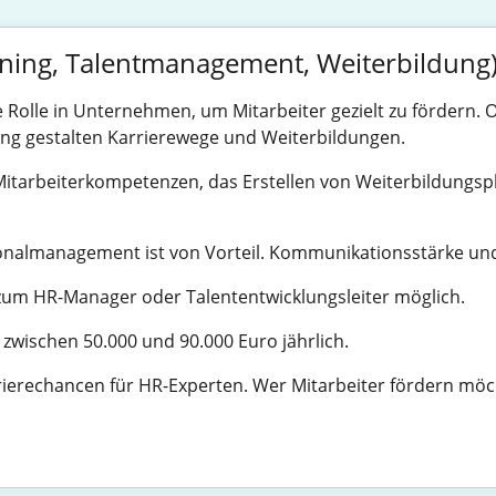
ining, Talentmanagement, Weiterbildung
e Rolle in Unternehmen, um Mitarbeiter gezielt zu fördern. 
ung gestalten Karrierewege und Weiterbildungen.
Mitarbeiterkompetenzen, das Erstellen von Weiterbildungs
onalmanagement ist von Vorteil. Kommunikationsstärke und 
 zum HR-Manager oder Talententwicklungsleiter möglich.
 zwischen 50.000 und 90.000 Euro jährlich.
erechancen für HR-Experten. Wer Mitarbeiter fördern möcht