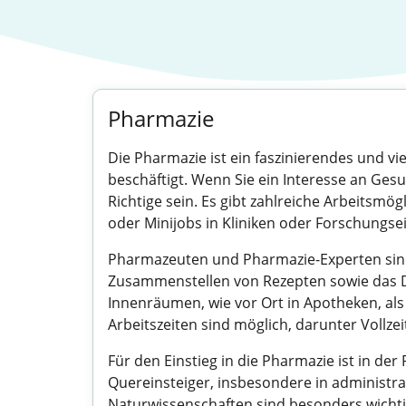
Pharmazie
Die Pharmazie ist ein faszinierendes und vie
beschäftigt. Wenn Sie ein Interesse an Ges
Richtige sein. Es gibt zahlreiche Arbeitsmö
oder Minijobs in Kliniken oder Forschungse
Pharmazeuten und Pharmazie-Experten sind
Zusammenstellen von Rezepten sowie das D
Innenräumen, wie vor Ort in Apotheken, als
Arbeitszeiten sind möglich, darunter Vollze
Für den Einstieg in die Pharmazie ist in de
Quereinsteiger, insbesondere in administr
Naturwissenschaften sind besonders wichtig