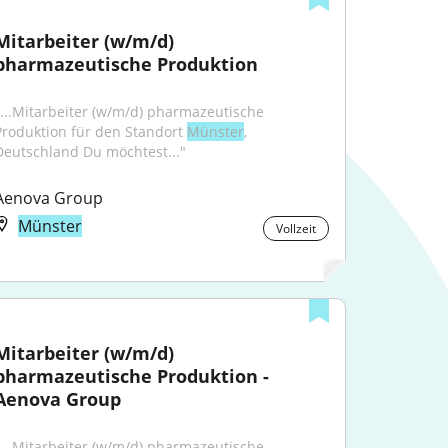
Mitarbeiter (w/m/d) 
pharmazeutische Produktion
"...Mitarbeiter (w/m/d) pharmazeutische 
Produktion für den Standort 
Münster
, 
Deutschland Du möchtest..."
Aenova Group
Münster
Vollzeit
Mitarbeiter (w/m/d) 
pharmazeutische Produktion - 
Aenova Group
"...Mitarbeiter (w/m/d) pharmazeutische 