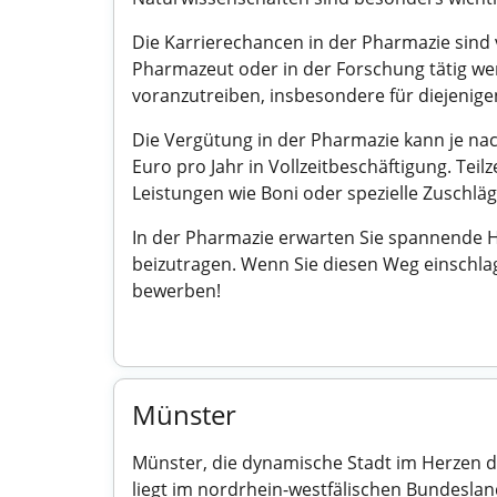
Die Karrierechancen in der Pharmazie sind v
Pharmazeut oder in der Forschung tätig we
voranzutreiben, insbesondere für diejenige
Die Vergütung in der Pharmazie kann je nac
Euro pro Jahr in Vollzeitbeschäftigung. Tei
Leistungen wie Boni oder spezielle Zuschlä
In der Pharmazie erwarten Sie spannende H
beizutragen. Wenn Sie diesen Weg einschla
bewerben!
Münster
Münster, die dynamische Stadt im Herzen des
liegt im nordrhein-westfälischen Bundeslan