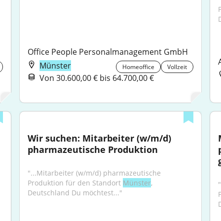
Office People Personalmanagement GmbH
Münster
Homeoffice
Vollzeit
Von 30.600,00 € bis 64.700,00 €
Wir suchen: Mitarbeiter (w/m/d) 
pharmazeutische Produktion
"...Mitarbeiter (w/m/d) pharmazeutische 
Produktion für den Standort 
Münster
, 
Deutschland Du möchtest..."