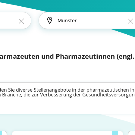
harmazeuten und Pharmazeutinnen (engl.
den Sie diverse Stellenangebote in der pharmazeutischen I
gen Branche, die zur Verbesserung der Gesundheitsversorgung