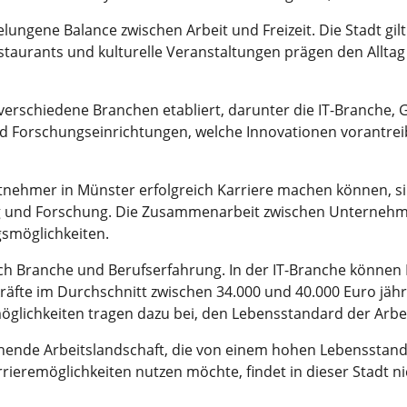
elungene Balance zwischen Arbeit und Freizeit. Die Stadt gil
 Restaurants und kulturelle Veranstaltungen prägen den All
r verschiedene Branchen etabliert, darunter die IT-Branche
 Forschungseinrichtungen, welche Innovationen vorantreib
itnehmer in Münster erfolgreich Karriere machen können, s
g und Forschung. Die Zusammenarbeit zwischen Unternehm
smöglichkeiten.
ach Branche und Berufserfahrung. In der IT-Branche können 
äfte im Durchschnitt zwischen 34.000 und 40.000 Euro jährl
ichkeiten tragen dazu bei, den Lebensstandard der Arbei
chende Arbeitslandschaft, die von einem hohen Lebensstan
arrieremöglichkeiten nutzen möchte, findet in dieser Stadt n