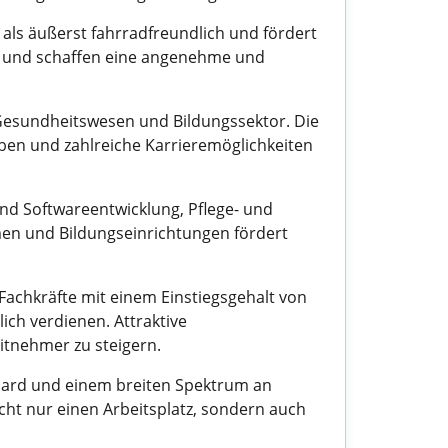
t als äußerst fahrradfreundlich und fördert
tag und schaffen eine angenehme und
, Gesundheitswesen und Bildungssektor. Die
en und zahlreiche Karrieremöglichkeiten
ind Softwareentwicklung, Pflege- und
en und Bildungseinrichtungen fördert
Fachkräfte mit einem Einstiegsgehalt von
ich verdienen. Attraktive
tnehmer zu steigern.
dard und einem breiten Spektrum an
icht nur einen Arbeitsplatz, sondern auch