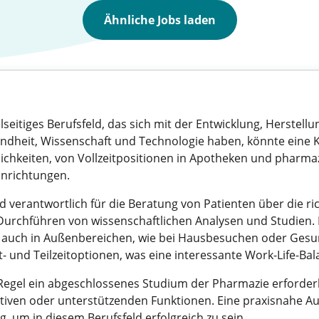
Ähnliche Jobs laden
lseitiges Berufsfeld, das sich mit der Entwicklung, Herstell
undheit, Wissenschaft und Technologie haben, könnte eine K
glichkeiten, von Vollzeitpositionen in Apotheken und pharma
inrichtungen.
 verantwortlich für die Beratung von Patienten über die 
urchführen von wissenschaftlichen Analysen und Studien.
 auch in Außenbereichen, wie bei Hausbesuchen oder Gesund
it- und Teilzeitoptionen, was eine interessante Work-Life-Ba
r Regel ein abgeschlossenes Studium der Pharmazie erforderl
ativen oder unterstützenden Funktionen. Eine praxisnahe A
, um in diesem Berufsfeld erfolgreich zu sein.