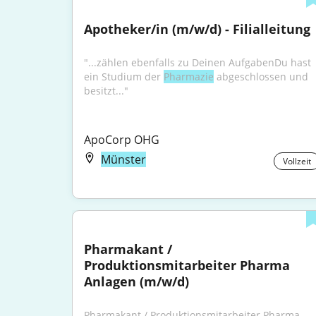
Apotheker/in (m/w/d) - Filialleitung
"...zählen ebenfalls zu Deinen AufgabenDu hast 
ein Studium der 
Pharmazie
 abgeschlossen und 
besitzt..."
ApoCorp OHG
Münster
Vollzeit
Pharmakant / 
Produktionsmitarbeiter Pharma 
Anlagen (m/w/d)
Pharmakant / Produktionsmitarbeiter Pharma 