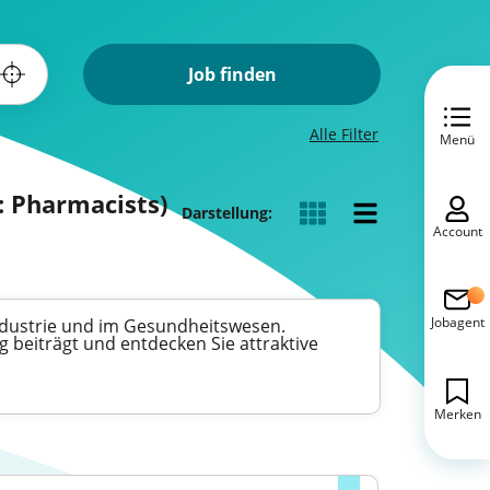
Job finden
Alle Filter
Menü
: Pharmacists)
Darstellung:
Account
Jobagent
ndustrie und im Gesundheitswesen.
 beiträgt und entdecken Sie attraktive
Merken