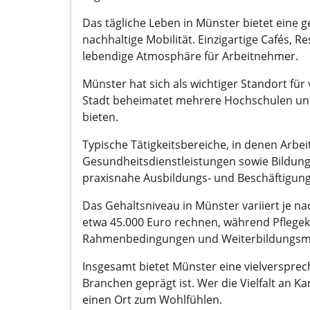
Das tägliche Leben in Münster bietet eine g
nachhaltige Mobilität. Einzigartige Cafés,
lebendige Atmosphäre für Arbeitnehmer.
Münster hat sich als wichtiger Standort fü
Stadt beheimatet mehrere Hochschulen und
bieten.
Typische Tätigkeitsbereiche, in denen Arbe
Gesundheitsdienstleistungen sowie Bildun
praxisnahe Ausbildungs- und Beschäftigung
Das Gehaltsniveau in Münster variiert je n
etwa 45.000 Euro rechnen, während Pflegekr
Rahmenbedingungen und Weiterbildungsmögl
Insgesamt bietet Münster eine vielverspre
Branchen geprägt ist. Wer die Vielfalt an K
einen Ort zum Wohlfühlen.