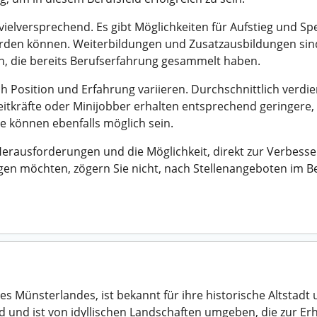
ielversprechend. Es gibt Möglichkeiten für Aufstieg und Spe
rden können. Weiterbildungen und Zusatzausbildungen sind
n, die bereits Berufserfahrung gesammelt haben.
h Position und Erfahrung variieren. Durchschnittlich verd
lzeitkräfte oder Minijobber erhalten entsprechend geringere,
ge können ebenfalls möglich sein.
erausforderungen und die Möglichkeit, direkt zur Verbess
gen möchten, zögern Sie nicht, nach Stellenangeboten im B
 Münsterlandes, ist bekannt für ihre historische Altstadt 
d und ist von idyllischen Landschaften umgeben, die zur Erh