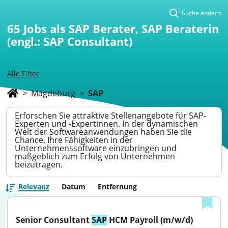
Suche ändern
65
Jobs als SAP Berater, SAP Beraterin
(engl.: SAP Consultant)
Alle Filter
>
Magdeburg
>
SAP
Erforschen Sie attraktive Stellenangebote für SAP-
Experten und -Expertinnen. In der dynamischen
Welt der Softwareanwendungen haben Sie die
Chance, Ihre Fähigkeiten in der
Unternehmenssoftware einzubringen und
maßgeblich zum Erfolg von Unternehmen
beizutragen.
Relevanz
Datum
Entfernung
Senior Consultant 
SAP
 HCM Payroll (m/w/d)