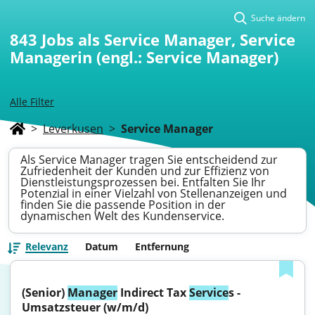
Suche ändern
843
Jobs als Service Manager, Service
Managerin (engl.: Service Manager)
Alle Filter
>
Leverkusen
>
Service Manager
Als Service Manager tragen Sie entscheidend zur
Zufriedenheit der Kunden und zur Effizienz von
Dienstleistungsprozessen bei. Entfalten Sie Ihr
Potenzial in einer Vielzahl von Stellenanzeigen und
finden Sie die passende Position in der
dynamischen Welt des Kundenservice.
Relevanz
Datum
Entfernung
(Senior) 
Manager
 Indirect Tax 
Service
s - 
Umsatzsteuer (w/m/d)