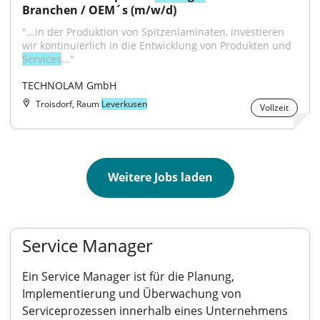
Branchen / OEM´s (m/w/d)
"...in der Produktion von Spitzenlaminaten, investieren 
wir kontinuierlich in die Entwicklung von Produkten und 
Services
..."
TECHNOLAM GmbH
Troisdorf, Raum
Leverkusen
Vollzeit
Weitere Jobs laden
Service Manager
Ein Service Manager ist für die Planung,
Implementierung und Überwachung von
Serviceprozessen innerhalb eines Unternehmens