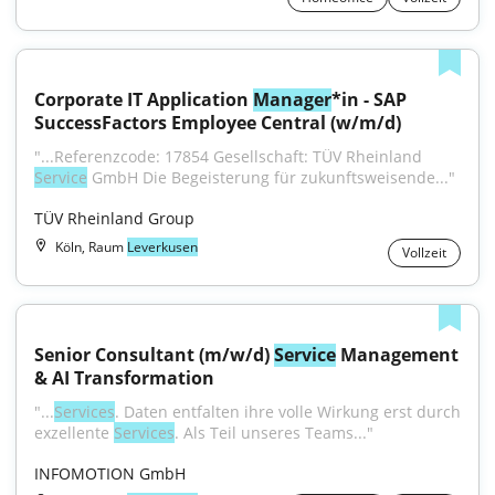
Corporate IT Application 
Manager
*in - SAP 
SuccessFactors Employee Central (w/m/d)
"...Referenzcode: 17854 Gesellschaft: TÜV Rheinland 
Service
 GmbH Die Begeisterung für zukunftsweisende..."
TÜV Rheinland Group
Köln, Raum
Leverkusen
Vollzeit
Senior Consultant (m/w/d) 
Service
 Management 
& AI Transformation
"...
Services
. Daten entfalten ihre volle Wirkung erst durch 
exzellente 
Services
. Als Teil unseres Teams..."
INFOMOTION GmbH