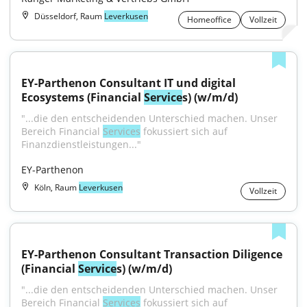
Düsseldorf, Raum
Leverkusen
Homeoffice
Vollzeit
EY-Parthenon Consultant IT und digital 
Ecosystems (Financial 
Service
s) (w/m/d)
"...die den entscheidenden Unterschied machen. Unser 
Bereich Financial 
Services
 fokussiert sich auf 
Finanzdienstleistungen..."
EY-Parthenon
Köln, Raum
Leverkusen
Vollzeit
EY-Parthenon Consultant Transaction Diligence 
(Financial 
Service
s) (w/m/d)
"...die den entscheidenden Unterschied machen. Unser 
Bereich Financial 
Services
 fokussiert sich auf 