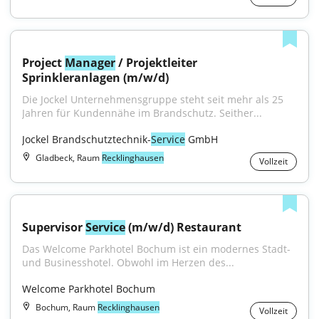
Project 
Manager
 / Projektleiter 
Sprinkleranlagen (m/w/d)
Die Jockel Unternehmensgruppe steht seit mehr als 25 
Jahren für Kundennähe im Brandschutz. Seither...
Jockel Brandschutztechnik-
Service
 GmbH
Gladbeck, Raum
Recklinghausen
Vollzeit
Supervisor 
Service
 (m/w/d) Restaurant
Das Welcome Parkhotel Bochum ist ein modernes Stadt- 
und Businesshotel. Obwohl im Herzen des...
Welcome Parkhotel Bochum
Bochum, Raum
Recklinghausen
Vollzeit