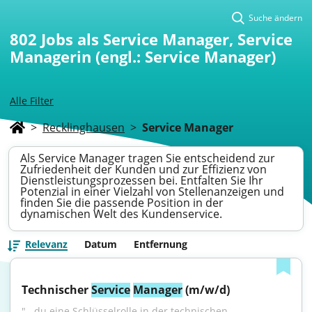
Suche ändern
802
Jobs als Service Manager, Service
Managerin (engl.: Service Manager)
Alle Filter
>
Recklinghausen
>
Service Manager
Als Service Manager tragen Sie entscheidend zur
Zufriedenheit der Kunden und zur Effizienz von
Dienstleistungsprozessen bei. Entfalten Sie Ihr
Potenzial in einer Vielzahl von Stellenanzeigen und
finden Sie die passende Position in der
dynamischen Welt des Kundenservice.
Relevanz
Datum
Entfernung
Technischer 
Service
Manager
 (m/w/d)
"...du eine Schlüsselrolle in der technischen 