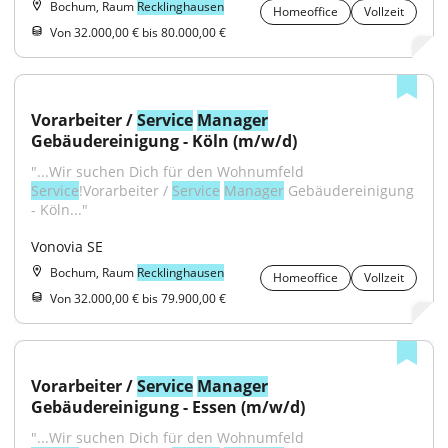
Bochum, Raum
Recklinghausen
Homeoffice
Vollzeit
Von 32.000,00 € bis 80.000,00 €
Vorarbeiter / 
Service
Manager
Gebäudereinigung - Köln (m/w/d)
"...Wir suchen Dich für den Wohnumfeld 
Service
!Vorarbeiter / 
Service
Manager
 Gebäudereinigung 
- Köln..."
Vonovia SE
Bochum, Raum
Recklinghausen
Homeoffice
Vollzeit
Von 32.000,00 € bis 79.900,00 €
Vorarbeiter / 
Service
Manager
Gebäudereinigung - Essen (m/w/d)
"...Wir suchen Dich für den Wohnumfeld 