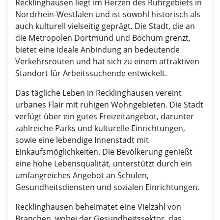
Recklinghausen liegt im Herzen des Ruhrgebiets in
Nordrhein-Westfalen und ist sowohl historisch als
auch kulturell vielseitig geprägt. Die Stadt, die an
die Metropolen Dortmund und Bochum grenzt,
bietet eine ideale Anbindung an bedeutende
Verkehrsrouten und hat sich zu einem attraktiven
Standort für Arbeitssuchende entwickelt.
Das tägliche Leben in Recklinghausen vereint
urbanes Flair mit ruhigen Wohngebieten. Die Stadt
verfügt über ein gutes Freizeitangebot, darunter
zahlreiche Parks und kulturelle Einrichtungen,
sowie eine lebendige Innenstadt mit
Einkaufsmöglichkeiten. Die Bevölkerung genießt
eine hohe Lebensqualität, unterstützt durch ein
umfangreiches Angebot an Schulen,
Gesundheitsdiensten und sozialen Einrichtungen.
Recklinghausen beheimatet eine Vielzahl von
Branchen, wobei der Gesundheitssektor, das