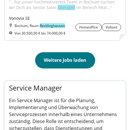
"...Für unser hochmotiviertes Team in Bochum suchen 
wir Dich als Senior Sales 
Manager
 im Bereich Real..."
Vonovia SE
Bochum, Raum
Recklinghausen
Homeoffice
Vollzeit
Von 30.500,00 € bis 74.000,00 €
Weitere Jobs laden
Service Manager
Ein Service Manager ist für die Planung,
Implementierung und Überwachung von
Serviceprozessen innerhalb eines Unternehmens
zuständig. Diese Rolle ist entscheidend, um
sicherzustellen, dass Dienstleistungen und