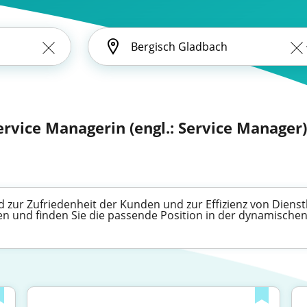
ervice Managerin (engl.: Service Manager)
 zur Zufriedenheit der Kunden und zur Effizienz von Dienstl
igen und finden Sie die passende Position in der dynamische