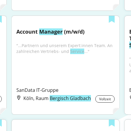
Account 
Manager
 (m/w/d)
"...Partnern und unserem Expert:innen Team. An 
zahlreichen Vertriebs- und 
Service
..."
SanData IT-Gruppe
Köln, Raum
Bergisch Gladbach
Vollzeit