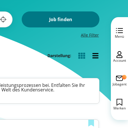
Job finden
Alle Filter
Menü
Darstellung:
Account
Jobagent
eistungsprozessen bei. Entfalten Sie Ihr
n Welt des Kundenservice.
Merken