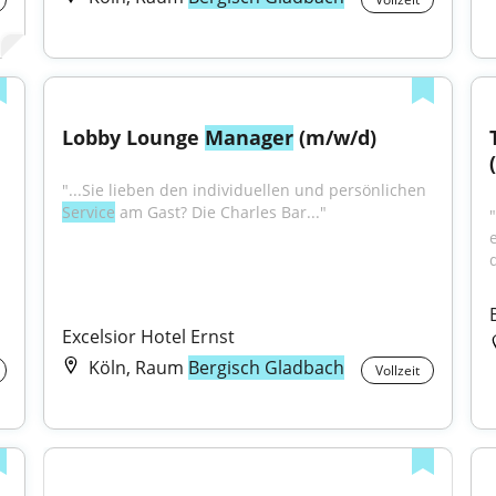
Lobby Lounge 
Manager
 (m/w/d)
"...Sie lieben den individuellen und persönlichen 
Service
 am Gast? Die Charles Bar..."
Excelsior Hotel Ernst
Köln, Raum
Bergisch Gladbach
Vollzeit