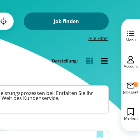
Job finden
Alle Filter
Menü
Darstellung:
Account
Jobagent
eistungsprozessen bei. Entfalten Sie Ihr
n Welt des Kundenservice.
Merken