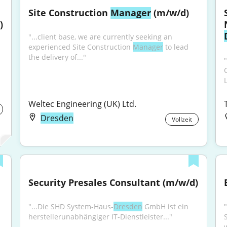
Site Construction 
Manager
 (m/w/d)
)
"...client base, we are currently seeking an 
experienced Site Construction 
Manager
 to lead 
the delivery of..."
L
Weltec Engineering (UK) Ltd.
Dresden
Vollzeit
Security Presales Consultant (m/w/d)
"...Die SHD System-Haus-
Dresden
 GmbH ist ein 
herstellerunabhängiger IT-Dienstleister..."