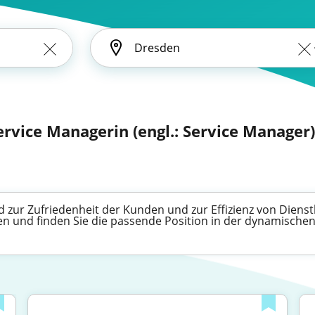
ervice Managerin (engl.: Service Manager)
 zur Zufriedenheit der Kunden und zur Effizienz von Dienstl
igen und finden Sie die passende Position in der dynamische