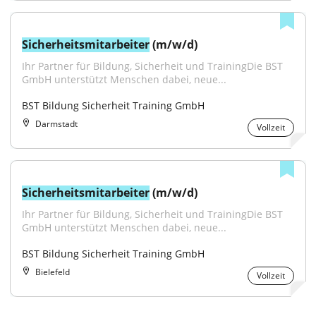
Sicherheitsmitarbeiter
 (m/w/d)
Ihr Partner für Bildung, Sicherheit und TrainingDie BST 
GmbH unterstützt Menschen dabei, neue...
BST Bildung Sicherheit Training GmbH
Darmstadt
Vollzeit
Sicherheitsmitarbeiter
 (m/w/d)
Ihr Partner für Bildung, Sicherheit und TrainingDie BST 
GmbH unterstützt Menschen dabei, neue...
BST Bildung Sicherheit Training GmbH
Bielefeld
Vollzeit