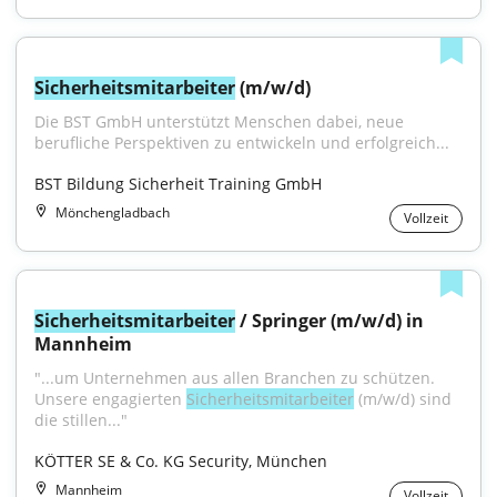
Sicherheitsmitarbeiter
 (m/w/d)
Die BST GmbH unterstützt Menschen dabei, neue 
berufliche Perspektiven zu entwickeln und erfolgreich...
BST Bildung Sicherheit Training GmbH
Mönchengladbach
Vollzeit
Sicherheitsmitarbeiter
 / Springer (m/w/d) in 
Mannheim
"...um Unternehmen aus allen Branchen zu schützen. 
Unsere engagierten 
Sicherheitsmitarbeiter
 (m/w/d) sind 
die stillen..."
KÖTTER SE & Co. KG Security, München
Mannheim
Vollzeit