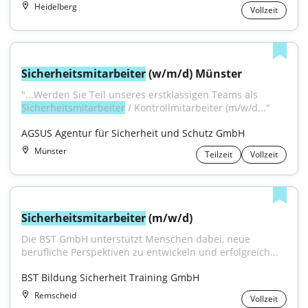
Heidelberg
Vollzeit
Sicherheitsmitarbeiter
 (w/m/d) Münster
"...Werden Sie Teil unseres erstklassigen Teams als 
Sicherheitsmitarbeiter
 / Kontrollmitarbeiter (m/w/d..."
AGSUS Agentur für Sicherheit und Schutz GmbH
Münster
Teilzeit
Vollzeit
Sicherheitsmitarbeiter
 (m/w/d)
Die BST GmbH unterstützt Menschen dabei, neue 
berufliche Perspektiven zu entwickeln und erfolgreich...
BST Bildung Sicherheit Training GmbH
Remscheid
Vollzeit