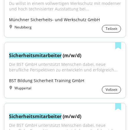
Du willst in einem vollwertigen Werkschutz mit moderner 
und hoch technisierter Ausstattung bei...
Münchner Sicherheits- und Werkschutz GmbH
Neubiberg
Teilzeit
Sicherheitsmitarbeiter
 (m/w/d)
Die BST GmbH unterstützt Menschen dabei, neue 
berufliche Perspektiven zu entwickeln und erfolgreich...
BST Bildung Sicherheit Training GmbH
Wuppertal
Vollzeit
Sicherheitsmitarbeiter
 (m/w/d)
Die BST GmbH unterstützt Menschen dabei, neue 