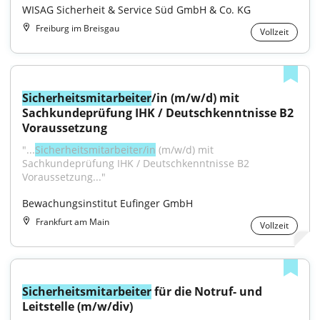
WISAG Sicherheit & Service Süd GmbH & Co. KG
Freiburg im Breisgau
Vollzeit
Sicherheitsmitarbeiter
/in (m/w/d) mit 
Sachkundeprüfung IHK / Deutschkenntnisse B2 
Voraussetzung
"...
Sicherheitsmitarbeiter/in
 (m/w/d) mit 
Sachkundeprüfung IHK / Deutschkenntnisse B2 
Voraussetzung..."
Bewachungsinstitut Eufinger GmbH
Frankfurt am Main
Vollzeit
Sicherheitsmitarbeiter
 für die Notruf- und 
Leitstelle (m/w/div)