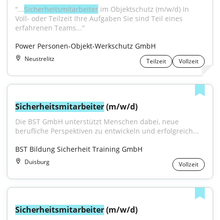
"...
Sicherheitsmitarbeiter
 im Objektschutz (m/w/d) In 
Voll- oder Teilzeit Ihre Aufgaben Sie sind Teil eines 
erfahrenen Teams..."
Power Personen-Objekt-Werkschutz GmbH
Neustrelitz
Teilzeit
Vollzeit
Sicherheitsmitarbeiter
 (m/w/d)
Die BST GmbH unterstützt Menschen dabei, neue 
berufliche Perspektiven zu entwickeln und erfolgreich...
BST Bildung Sicherheit Training GmbH
Duisburg
Vollzeit
Sicherheitsmitarbeiter
 (m/w/d)