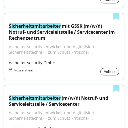
Sicherheitsmitarbeiter
 mit GSSK (m/w/d) 
Notruf- und Serviceleitstelle / Servicecenter im 
Rechenzentrum
e-shelter security entwickelt und digitalisiert 
Sicherheitstechnik - zum Schutz kritischer...
e-shelter security GmbH
Rüsselsheim
Vollzeit
Sicherheitsmitarbeiter
 (m/w/d) Notruf- und 
Serviceleitstelle / Servicecenter
e-shelter security entwickelt und digitalisiert 
Sicherheitstechnik - zum Schutz kritischer...