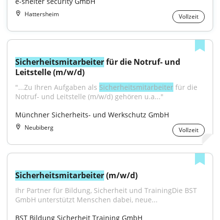
e-shelter security GmbH
Hattersheim
Vollzeit
Sicherheitsmitarbeiter
 für die Notruf- und 
Leitstelle (m/w/d)
"...Zu Ihren Aufgaben als 
Sicherheitsmitarbeiter
 für die 
Notruf- und Leitstelle (m/w/d) gehören u.a..."
Münchner Sicherheits- und Werkschutz GmbH
Neubiberg
Vollzeit
Sicherheitsmitarbeiter
 (m/w/d)
Ihr Partner für Bildung, Sicherheit und TrainingDie BST 
GmbH unterstützt Menschen dabei, neue...
BST Bildung Sicherheit Training GmbH