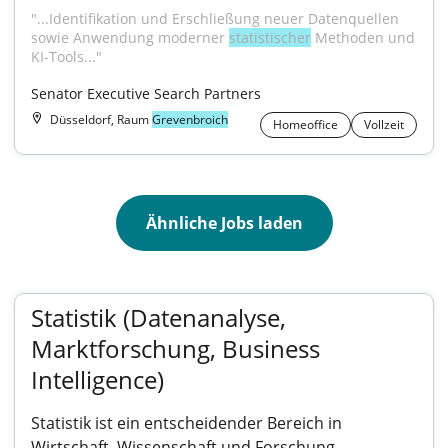
"...Identifikation und Erschließung neuer Datenquellen 
sowie Anwendung moderner 
statistischer
 Methoden und 
KI-Tools..."
Senator Executive Search Partners
Düsseldorf, Raum
Grevenbroich
Homeoffice
Vollzeit
Ähnliche Jobs laden
Statistik (Datenanalyse,
Marktforschung, Business
Intelligence)
Statistik ist ein entscheidender Bereich in
Wirtschaft, Wissenschaft und Forschung.