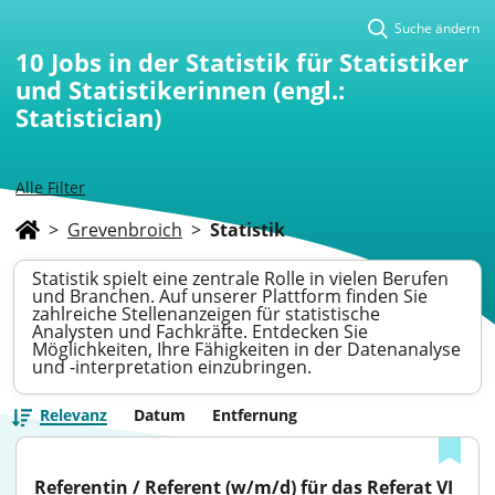
Suche ändern
10
Jobs in der Statistik für Statistiker
und Statistikerinnen (engl.:
Statistician)
Alle Filter
>
Grevenbroich
>
Statistik
Statistik spielt eine zentrale Rolle in vielen Berufen
und Branchen. Auf unserer Plattform finden Sie
zahlreiche Stellenanzeigen für statistische
Analysten und Fachkräfte. Entdecken Sie
Möglichkeiten, Ihre Fähigkeiten in der Datenanalyse
und -interpretation einzubringen.
Relevanz
Datum
Entfernung
Referentin / Referent (w/m/d) für das Referat VI 