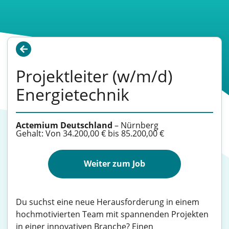
Projektleiter (w/m/d)
Energietechnik
Actemium Deutschland
–
Nürnberg
Gehalt: Von 34.200,00 € bis 85.200,00 €
Weiter zum Job
Du suchst eine neue Herausforderung in einem
hochmotivierten Team mit spannenden Projekten
in einer innovativen Branche? Einen