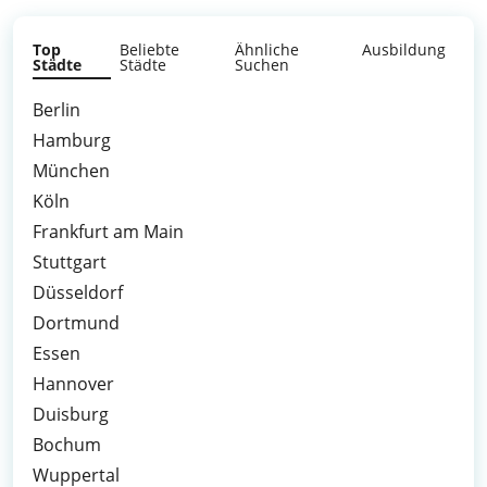
Top
Beliebte
Ähnliche
Ausbildung
Städte
Städte
Suchen
Berlin
Hamburg
München
Köln
Frankfurt am Main
Stuttgart
Düsseldorf
Dortmund
Essen
Hannover
Duisburg
Bochum
Wuppertal