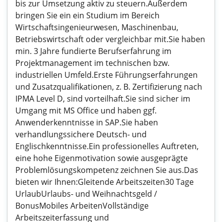
bis zur Umsetzung aktiv zu steuern.Außerdem
bringen Sie ein ein Studium im Bereich
Wirtschaftsingenieurwesen, Maschinenbau,
Betriebswirtschaft oder vergleichbar mit.Sie haben
min. 3 Jahre fundierte Berufserfahrung im
Projektmanagement im technischen bzw.
industriellen Umfeld.Erste Führungserfahrungen
und Zusatzqualifikationen, z. B. Zertifizierung nach
IPMA Level D, sind vorteilhaft.Sie sind sicher im
Umgang mit MS Office und haben ggf.
Anwenderkenntnisse in SAP.Sie haben
verhandlungssichere Deutsch- und
Englischkenntnisse.Ein professionelles Auftreten,
eine hohe Eigenmotivation sowie ausgeprägte
Problemlösungskompetenz zeichnen Sie aus.Das
bieten wir Ihnen:Gleitende Arbeitszeiten30 Tage
UrlaubUrlaubs- und Weihnachtsgeld /
BonusMobiles ArbeitenVollständige
Arbeitszeiterfassung und