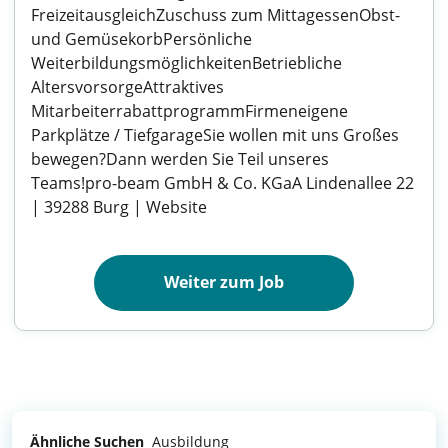
FreizeitausgleichZuschuss zum MittagessenObst-
und GemüsekorbPersönliche
WeiterbildungsmöglichkeitenBetriebliche
AltersvorsorgeAttraktives
MitarbeiterrabattprogrammFirmeneigene
Parkplätze / TiefgarageSie wollen mit uns Großes
bewegen?Dann werden Sie Teil unseres
Teams!pro-beam GmbH & Co. KGaA Lindenallee 22
| 39288 Burg | Website
Weiter zum Job
Ähnliche Suchen
Ausbildung