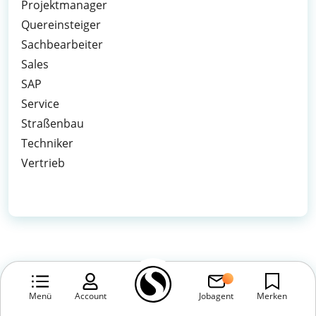
Projektmanager
Quereinsteiger
Sachbearbeiter
Sales
SAP
Service
Straßenbau
Techniker
Vertrieb
Menü
Account
Jobagent
Merken