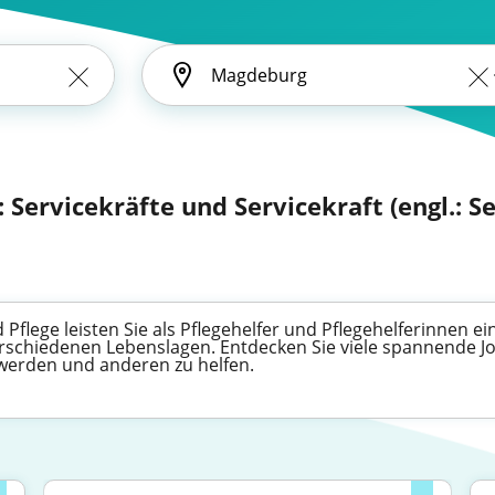
Servicekräfte und Servicekraft (engl.: Se
 Pflege leisten Sie als Pflegehelfer und Pflegehelferinnen 
chiedenen Lebenslagen. Entdecken Sie viele spannende Job
 werden und anderen zu helfen.