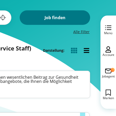
Job finden
Alle Filter
Menü
rvice Staff)
Darstellung:
Account
Jobagent
einen wesentlichen Beitrag zur Gesundheit
angebote, die Ihnen die Möglichkeit
Merken