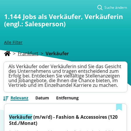
Suche ändern
1.144
Jobs als Verkäufer, Verkäuferin
(engl.: Salesperson)
Alle Filter
>
Frankfurt
>
Verkäufer
Als Verkäufer oder Verkäuferin sind Sie das Gesicht
des Unternehmens und tragen entscheidend zum
Erfolg bei. Entdecken Sie vielfältige Stellenanzeigen
und Jobangebote, die Ihnen die Chance bieten, im
Vertrieb und im Einzelhandel Karriere zu machen.
Relevanz
Datum
Entfernung
Verkäufer
 (m/w/d) - Fashion & Accessoires (120 
Std./Monat)