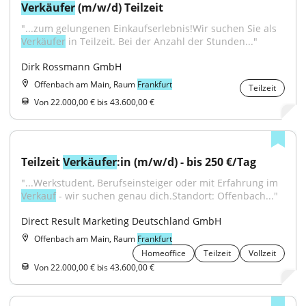
Verkäufer
 (m/w/d) Teilzeit
"...zum gelungenen Einkaufserlebnis!Wir suchen Sie als 
Verkäufer
 in Teilzeit. Bei der Anzahl der Stunden..."
Dirk Rossmann GmbH
Offenbach am Main, Raum
Frankfurt
Teilzeit
Von 22.000,00 € bis 43.600,00 €
Teilzeit 
Verkäufer
:in (m/w/d) - bis 250 €/Tag
"...Werkstudent, Berufseinsteiger oder mit Erfahrung im 
Verkauf
 - wir suchen genau dich.Standort: Offenbach..."
Direct Result Marketing Deutschland GmbH
Offenbach am Main, Raum
Frankfurt
Homeoffice
Teilzeit
Vollzeit
Von 22.000,00 € bis 43.600,00 €