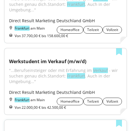
suchen genau dich.Standort: 
Frankfurt
. Auch in der 
Umgebung..."
Direct Result Marketing Deutschland GmbH
Frankfurt
am Main
Homeoffice
Teilzeit
Vollzeit
Von 37.700,00 € bis 158.600,00 €
Werkstudent im Verkauf (m/w/d)
"...Berufseinsteiger oder mit Erfahrung im 
Verkauf
 - wir 
suchen genau dich.Standort: 
Frankfurt
. Auch in der 
Umgebung..."
Direct Result Marketing Deutschland GmbH
Frankfurt
am Main
Homeoffice
Teilzeit
Vollzeit
Von 22.000,00 € bis 42.500,00 €