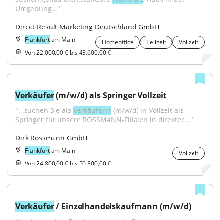
Umgebung..."
Direct Result Marketing Deutschland GmbH
Frankfurt
am Main
Homeoffice
Teilzeit
Vollzeit
Von 22.000,00 € bis 43.600,00 €
Verkäufer
 (m/w/d) als Springer Vollzeit
"...suchen Sie als 
Verkäuferin
 (m/w/d) in Vollzeit als 
Springer für unsere ROSSMANN-Filialen in direkter..."
Dirk Rossmann GmbH
Frankfurt
am Main
Vollzeit
Von 24.800,00 € bis 50.300,00 €
Verkäufer
 / Einzelhandelskaufmann (m/w/d)