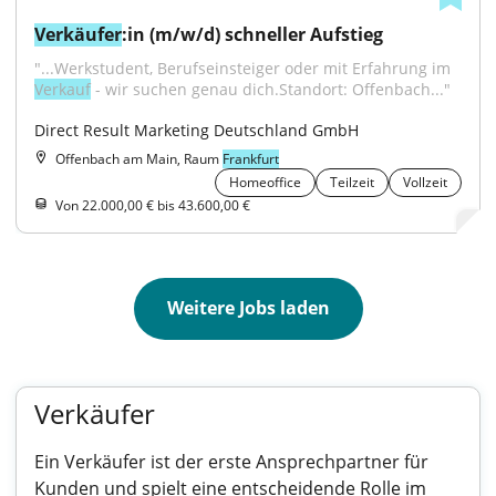
Verkäufer
:in (m/w/d) schneller Aufstieg
"...Werkstudent, Berufseinsteiger oder mit Erfahrung im 
Verkauf
 - wir suchen genau dich.Standort: Offenbach..."
Direct Result Marketing Deutschland GmbH
Offenbach am Main, Raum
Frankfurt
Homeoffice
Teilzeit
Vollzeit
Von 22.000,00 € bis 43.600,00 €
Weitere Jobs laden
Verkäufer
Ein Verkäufer ist der erste Ansprechpartner für
Kunden und spielt eine entscheidende Rolle im