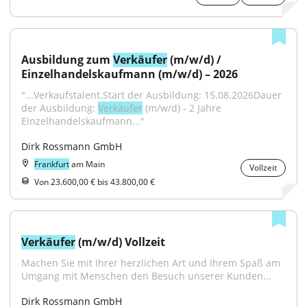
Ausbildung zum 
Verkäufer
 (m/w/d) / 
Einzelhandelskaufmann (m/w/d) – 2026
"...Verkaufstalent.Start der Ausbildung: 15.08.2026Dauer 
der Ausbildung: 
Verkäufer
 (m/w/d) - 2 Jahre 
Einzelhandelskaufmann..."
Dirk Rossmann GmbH
Frankfurt
am Main
Vollzeit
Von 23.600,00 € bis 43.800,00 €
Verkäufer
 (m/w/d) Vollzeit
Machen Sie mit Ihrer herzlichen Art und Ihrem Spaß am 
Umgang mit Menschen den Besuch unserer Kunden...
Dirk Rossmann GmbH