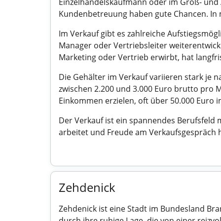
Einzelhandelskaufmann oder im Groß- und A
Kundenbetreuung haben gute Chancen. In ma
Im Verkauf gibt es zahlreiche Aufstiegsmögl
Manager oder Vertriebsleiter weiterentwick
Marketing oder Vertrieb erwirbt, hat langfri
Die Gehälter im Verkauf variieren stark je 
zwischen 2.200 und 3.000 Euro brutto pro 
Einkommen erzielen, oft über 50.000 Euro im 
Der Verkauf ist ein spannendes Berufsfeld 
arbeitet und Freude am Verkaufsgespräch ha
Zehdenick
Zehdenick ist eine Stadt im Bundesland Bra
durch ihre ruhige Lage, die von einer reizvo