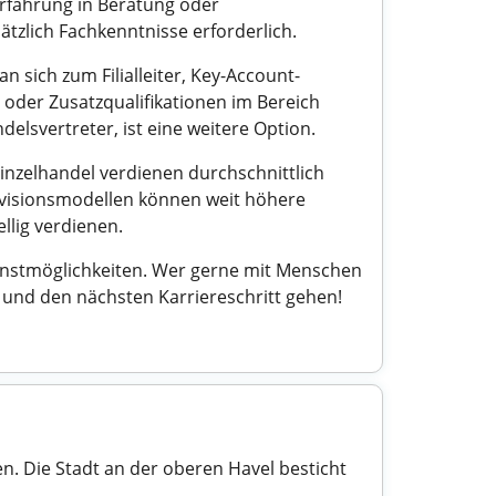
Erfahrung in Beratung oder
zlich Fachkenntnisse erforderlich.
 sich zum Filialleiter, Key-Account-
 oder Zusatzqualifikationen im Bereich
delsvertreter, ist eine weitere Option.
Einzelhandel verdienen durchschnittlich
ovisionsmodellen können weit höhere
llig verdienen.
dienstmöglichkeiten. Wer gerne mit Menschen
 und den nächsten Karriereschritt gehen!
n. Die Stadt an der oberen Havel besticht