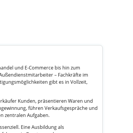
elhandel und E-Commerce bis hin zum
 Außendienstmitarbeiter – Fachkräfte im
gungsmöglichkeiten gibt es in Vollzeit,
Verkäufer Kunden, präsentieren Waren und
engewinnung, führen Verkaufsgespräche und
n zentralen Aufgaben.
senziell. Eine Ausbildung als