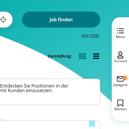
Job finden
Alle Filter
Menü
Darstellung:
Account
Jobagent
 Entdecken Sie Positionen in der
mit Kunden einzusetzen.
Merken