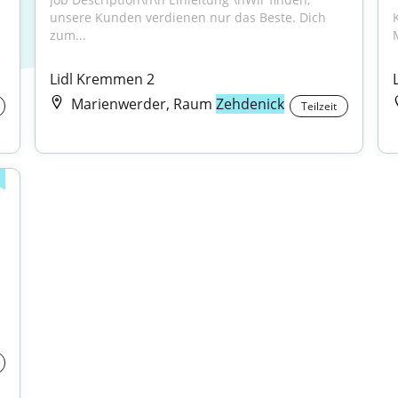
unsere Kunden verdienen nur das Beste. Dich 
 
zum...
Lidl Kremmen 2
Marienwerder, Raum
Zehdenick
Teilzeit