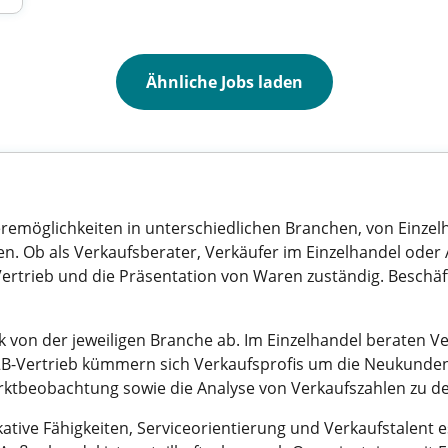
Ähnliche Jobs laden
ieremöglichkeiten in unterschiedlichen Branchen, von Einz
n. Ob als Verkaufsberater, Verkäufer im Einzelhandel oder
ertrieb und die Präsentation von Waren zuständig. Beschäfti
 von der jeweiligen Branche ab. Im Einzelhandel beraten 
B2B-Vertrieb kümmern sich Verkaufsprofis um die Neukund
ktbeobachtung sowie die Analyse von Verkaufszahlen zu de
tive Fähigkeiten, Serviceorientierung und Verkaufstalent es