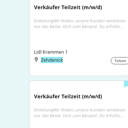
Verkäufer Teilzeit (m/w/d)
EinleitungWir finden, unsere Kunden verdienen 
nur das Beste. Dich zum Beispiel. Du erfüllst...
Lidl Kremmen 1
Zehdenick
Teilzeit
Verkäufer Teilzeit (m/w/d)
EinleitungWir finden, unsere Kunden verdienen 
nur das Beste. Dich zum Beispiel. Du erfüllst...