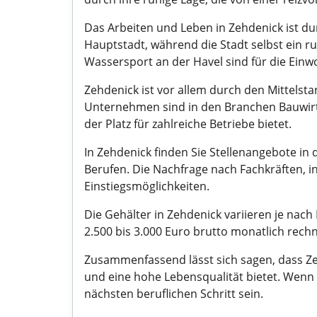
Das Arbeiten und Leben in Zehdenick ist du
Hauptstadt, während die Stadt selbst ein r
Wassersport an der Havel sind für die Einwo
Zehdenick ist vor allem durch den Mittelst
Unternehmen sind in den Branchen Bauwirts
der Platz für zahlreiche Betriebe bietet.
In Zehdenick finden Sie Stellenangebote in
Berufen. Die Nachfrage nach Fachkräften, i
Einstiegsmöglichkeiten.
Die Gehälter in Zehdenick variieren je nac
2.500 bis 3.000 Euro brutto monatlich rech
Zusammenfassend lässt sich sagen, dass Zeh
und eine hohe Lebensqualität bietet. Wenn 
nächsten beruflichen Schritt sein.