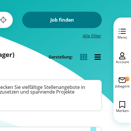
Job finden
Alle Filter
Menü
ager)
Darstellung:
Account
Jobagent
ken Sie vielfältige Stellenangebote in
einzusetzen und spannende Projekte
Merken