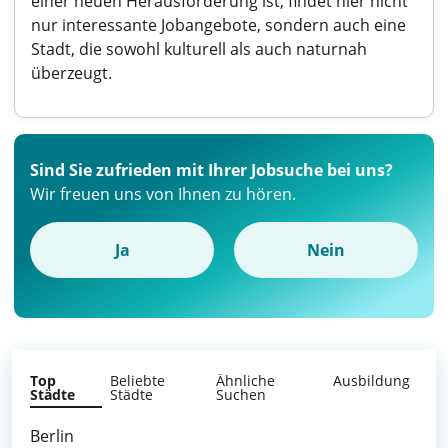
einer neuen Herausforderung ist, findet hier nicht
nur interessante Jobangebote, sondern auch eine
Stadt, die sowohl kulturell als auch naturnah
überzeugt.
Sind Sie zufrieden mit Ihrer Jobsuche bei uns?
Wir freuen uns von Ihnen zu hören.
Ja
Nein
Top
Beliebte
Ähnliche
Ausbildung
Städte
Städte
Suchen
Berlin