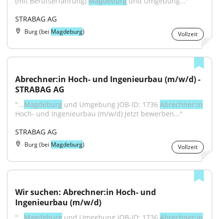
(mit Berufserfahrung) 
Magdeburg
 und Umgebung..."
STRABAG AG
Burg (bei
Magdeburg
)
Vollzeit
Abrechner:in Hoch- und Ingenieurbau (m/w/d) - 
STRABAG AG
"...
Magdeburg
 und Umgebung JOB-ID: 1736 
Abrechner:in
Hoch- und Ingenieurbau (m/w/d) Jetzt bewerben..."
STRABAG AG
Burg (bei
Magdeburg
)
Vollzeit
Wir suchen: Abrechner:in Hoch- und 
Ingenieurbau (m/w/d)
"...
Magdeburg
 und Umgebung JOB-ID: 1736 
Abrechner:in