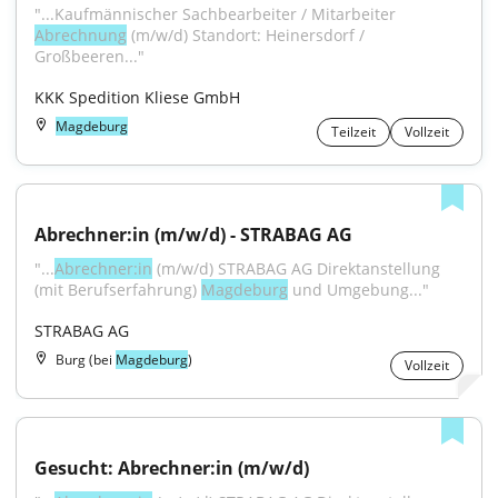
"...Kaufmännischer Sachbearbeiter / Mitarbeiter 
Abrechnung
 (m/w/d) Standort: Heinersdorf / 
Großbeeren..."
KKK Spedition Kliese GmbH
Magdeburg
Teilzeit
Vollzeit
Abrechner:in (m/w/d) - STRABAG AG
"...
Abrechner:in
 (m/w/d) STRABAG AG Direktanstellung 
(mit Berufserfahrung) 
Magdeburg
 und Umgebung..."
STRABAG AG
Burg (bei
Magdeburg
)
Vollzeit
Gesucht: Abrechner:in (m/w/d)