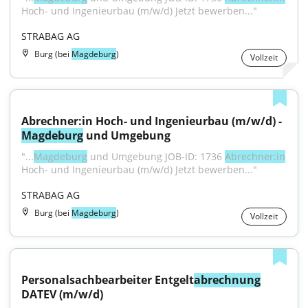
Hoch- und Ingenieurbau (m/w/d) Jetzt bewerben..."
STRABAG AG
Burg (bei
Magdeburg
)
Vollzeit
Abrechner:in Hoch- und Ingenieurbau (m/w/d) - 
Magdeburg
 und Umgebung
"...
Magdeburg
 und Umgebung JOB-ID: 1736 
Abrechner:in
Hoch- und Ingenieurbau (m/w/d) Jetzt bewerben..."
STRABAG AG
Burg (bei
Magdeburg
)
Vollzeit
Personalsachbearbeiter Entgelt
abrechnung
DATEV (m/w/d)