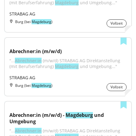
(mit Berufserfahrung) 
Magdeburg
 und Umgebung..."
STRABAG AG
Burg (bei
Magdeburg
)
Vollzeit
Abrechner:in (m/w/d)
"...
Abrechner:in
 (m/w/d) STRABAG AG Direktanstellung 
(mit Berufserfahrung) 
Magdeburg
 und Umgebung..."
STRABAG AG
Burg (bei
Magdeburg
)
Vollzeit
Abrechner:in (m/w/d) - 
Magdeburg
 und 
Umgebung
"...
Abrechner:in
 (m/w/d) STRABAG AG Direktanstellung 