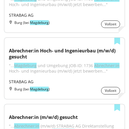
Hoch- und Ingenieurbau (m/w/d) Jetzt bewerben..."
STRABAG AG
Burg (bei
Magdeburg
)
Vollzeit
Abrechner:in Hoch- und Ingenieurbau (m/w/d) 
gesucht
"...
Magdeburg
 und Umgebung JOB-ID: 1736 
Abrechner:in
Hoch- und Ingenieurbau (m/w/d) Jetzt bewerben..."
STRABAG AG
Burg (bei
Magdeburg
)
Vollzeit
Abrechner:in (m/w/d) gesucht
"...
Abrechner:in
 (m/w/d) STRABAG AG Direktanstellung 