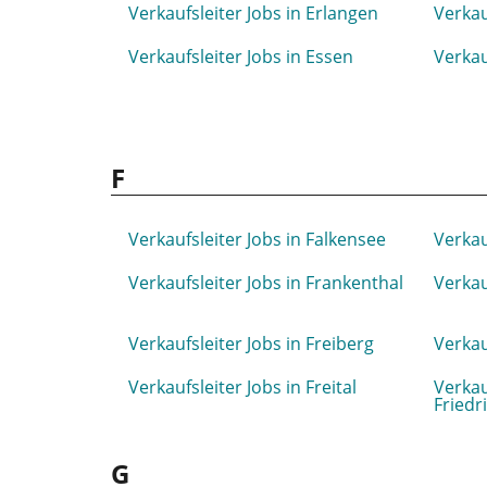
Verkaufsleiter Jobs in Erlangen
Verkau
Verkaufsleiter Jobs in Essen
Verkau
F
Verkaufsleiter Jobs in Falkensee
Verkau
Verkaufsleiter Jobs in Frankenthal
Verkau
Verkaufsleiter Jobs in Freiberg
Verkau
Verkaufsleiter Jobs in Freital
Verkau
Friedr
G