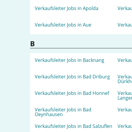
Verkaufsleiter Jobs in Apolda
Verkau
Verkaufsleiter Jobs in Aue
Verkau
B
Verkaufsleiter Jobs in Backnang
Verkau
Verkaufsleiter Jobs in Bad Driburg
Verkau
Dürkh
Verkaufsleiter Jobs in Bad Honnef
Verkau
Lange
Verkaufsleiter Jobs in Bad
Verkau
Oeynhausen
Verkaufsleiter Jobs in Bad Salzuflen
Verkau