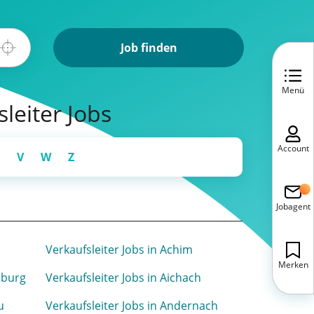
Job finden
Menü
sleiter Jobs
Account
V
W
Z
Jobagent
n
Verkaufsleiter Jobs in Achim
Merken
sburg
Verkaufsleiter Jobs in Aichach
u
Verkaufsleiter Jobs in Andernach