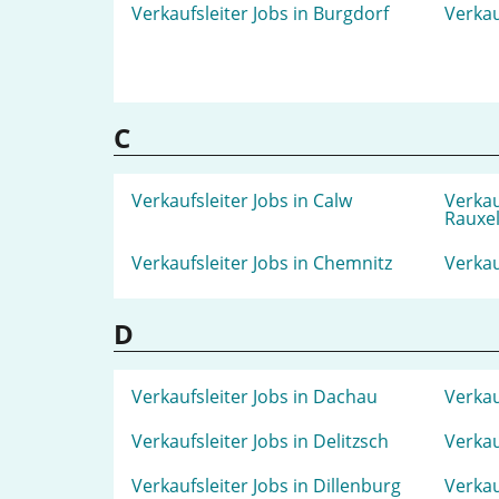
Verkaufsleiter Jobs in Burgdorf
Verkau
C
Verkaufsleiter Jobs in Calw
Verkau
Rauxe
Verkaufsleiter Jobs in Chemnitz
Verkau
D
Verkaufsleiter Jobs in Dachau
Verkau
Verkaufsleiter Jobs in Delitzsch
Verkau
Verkaufsleiter Jobs in Dillenburg
Verkau