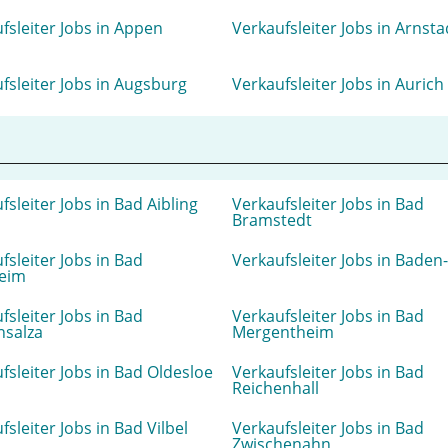
fsleiter Jobs in Appen
Verkaufsleiter Jobs in Arnsta
fsleiter Jobs in Augsburg
Verkaufsleiter Jobs in Aurich
fsleiter Jobs in Bad Aibling
Verkaufsleiter Jobs in Bad
Bramstedt
fsleiter Jobs in Bad
Verkaufsleiter Jobs in Bade
eim
fsleiter Jobs in Bad
Verkaufsleiter Jobs in Bad
nsalza
Mergentheim
fsleiter Jobs in Bad Oldesloe
Verkaufsleiter Jobs in Bad
Reichenhall
fsleiter Jobs in Bad Vilbel
Verkaufsleiter Jobs in Bad
Zwischenahn