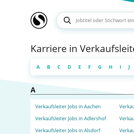
Karriere in Verkaufsleit
A
B
C
D
E
F
G
H
I
J
A
Verkaufsleiter Jobs in Aachen
Verkau
Verkaufsleiter Jobs in Adlershof
Verkau
Verkaufsleiter Jobs in Alsdorf
Verkau