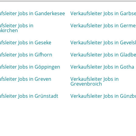
fsleiter Jobs in Ganderkesee
Verkaufsleiter Jobs in Garbs
fsleiter Jobs in
Verkaufsleiter Jobs in Germe
nkirchen
fsleiter Jobs in Geseke
Verkaufsleiter Jobs in Gevel
fsleiter Jobs in Gifhorn
Verkaufsleiter Jobs in Gladb
fsleiter Jobs in Göppingen
Verkaufsleiter Jobs in Gotha
fsleiter Jobs in Greven
Verkaufsleiter Jobs in
Grevenbroich
fsleiter Jobs in Grünstadt
Verkaufsleiter Jobs in Günzb