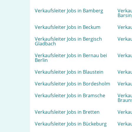
Verkaufsleiter Jobs in Bamberg
Verkau
Barsi
Verkaufsleiter Jobs in Beckum
Verkau
Verkaufsleiter Jobs in Bergisch
Verkau
Gladbach
Verkaufsleiter Jobs in Bernau bei
Verkau
Berlin
Verkaufsleiter Jobs in Blaustein
Verkau
Verkaufsleiter Jobs in Bordesholm
Verkau
Verkaufsleiter Jobs in Bramsche
Verkau
Braun
Verkaufsleiter Jobs in Bretten
Verkau
Verkaufsleiter Jobs in Bückeburg
Verkau