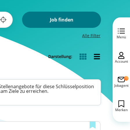
Job finden
Alle Filter
Menü
Darstellung:
Account
Jobagent
 Stellenangebote für diese Schlüsselposition
am Ziele zu erreichen.
Merken