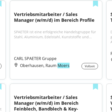
Vertriebsmitarbeiter / Sales 
Manager (w/m/d) im Bereich Profile
SPAETER ist eine erfolgreiche Handelsgruppe für 
Stahl, Aluminium, Edelstahl, Kunststoffe und...
A
CARL SPAETER Gruppe
Oberhausen, Raum
Moers
Vollzeit
Vertriebsmitarbeiter / Sales 
Manager (w/m/d) im Bereich 
Feinblech, Bandblech & Key-
 