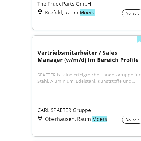
The Truck Parts GmbH
Krefeld, Raum
Moers
Vollzeit
Vertriebsmitarbeiter / Sales 
Manager (w/m/d) Im Bereich Profile
SPAETER ist eine erfolgreiche Handelsgruppe für 
Stahl, Aluminium, Edelstahl, Kunststoffe und...
CARL SPAETER Gruppe
Oberhausen, Raum
Moers
Vollzeit