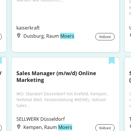
B
kaiserkraft
Duisburg, Raum
Moers
Vollzeit
 
Sales Manager (m/w/d) Online 
Marketing
WO: Standort Düsseldorf mit Krefeld, Kempen, 
Nettetal WAS: Festanstellung WIEVIEL: Vollzeit 
Sales...
SELLWERK Düsseldorf
Kempen, Raum
Moers
Vollzeit