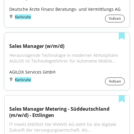
Deutsche Ärzte Finanz Beratungs- und Vermittlungs AG
Karlsruhe
Vollzeit
Sales Manager (w/m/d)
Herausragende Technologie in moderner Atmosphäre 
AGILOX ist Technologieführer für Autonome Mobile...
AGILOX Services GmbH
Karlsruhe
Vollzeit
Sales Manager Metering - Süddeutschland 
(m/w/d) - Ettlingen
IT meets ENERGY Die VIVAVIS AG steht für die digitale 
Zukunft der Versorgungswirtschaft. Als...