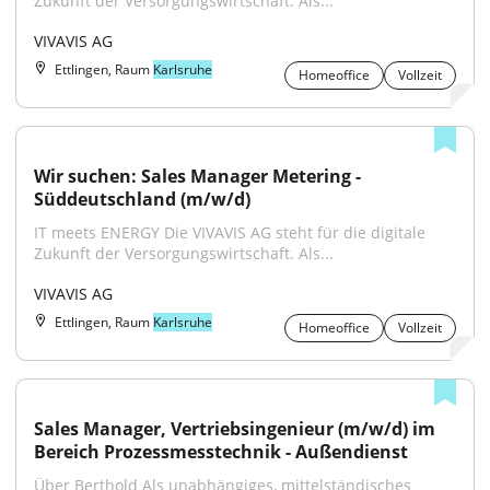
Zukunft der Versorgungswirtschaft. Als...
VIVAVIS AG
Ettlingen, Raum
Karlsruhe
Homeoffice
Vollzeit
Wir suchen: Sales Manager Metering - 
Süddeutschland (m/w/d)
IT meets ENERGY Die VIVAVIS AG steht für die digitale 
Zukunft der Versorgungswirtschaft. Als...
VIVAVIS AG
Ettlingen, Raum
Karlsruhe
Homeoffice
Vollzeit
Sales Manager, Vertriebsingenieur (m/w/d) im 
Bereich Prozessmesstechnik - Außendienst
Über Berthold Als unabhängiges, mittelständisches 