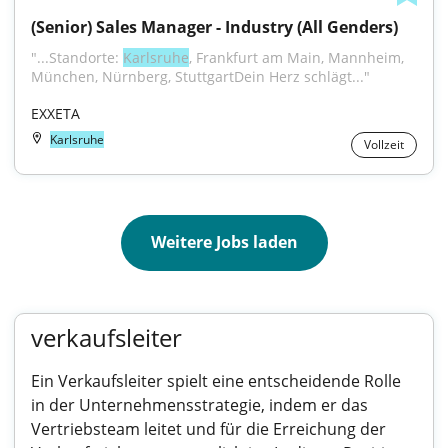
(Senior) Sales Manager - Industry (All Genders)
"...Standorte: 
Karlsruhe
, Frankfurt am Main, Mannheim, 
München, Nürnberg, StuttgartDein Herz schlägt..."
EXXETA
Karlsruhe
Vollzeit
Weitere Jobs laden
verkaufsleiter
Ein Verkaufsleiter spielt eine entscheidende Rolle
in der Unternehmensstrategie, indem er das
Vertriebsteam leitet und für die Erreichung der