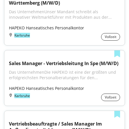
Württemberg (M/W/D)
Das UnternehmenUnser Mandant schreibt als 
innovativer Weltmarktführer mit Produkten aus der...
HAPEKO Hanseatisches Personalkontor
Karlsruhe
Vollzeit
Sales Manager - Vertriebsleitung In Spe (M/W/D)
Das UnternehmenDie HAPEKO ist eine der größten und 
erfolgreichsten Personalberatungen für den...
HAPEKO Hanseatisches Personalkontor
Karlsruhe
Vollzeit
Vertriebsbeauftragte / Sales Manager Im 