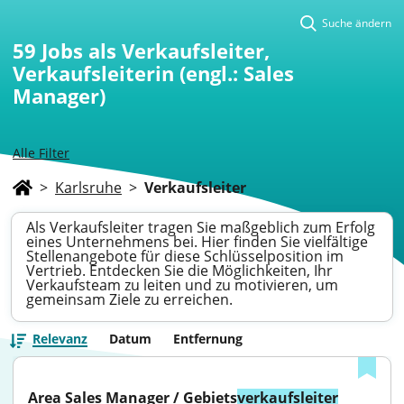
Suche ändern
59
Jobs als Verkaufsleiter,
Verkaufsleiterin (engl.: Sales
Manager)
Alle Filter
>
Karlsruhe
>
Verkaufsleiter
Als Verkaufsleiter tragen Sie maßgeblich zum Erfolg
eines Unternehmens bei. Hier finden Sie vielfältige
Stellenangebote für diese Schlüsselposition im
Vertrieb. Entdecken Sie die Möglichkeiten, Ihr
Verkaufsteam zu leiten und zu motivieren, um
gemeinsam Ziele zu erreichen.
Relevanz
Datum
Entfernung
Area Sales Manager / Gebiets
verkaufsleiter