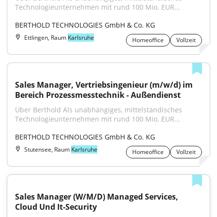
Technologieunternehmen mit rund 100 Mio. EUR...
BERTHOLD TECHNOLOGIES GmbH & Co. KG
Ettlingen, Raum
Karlsruhe
Homeoffice
Vollzeit
Sales Manager, Vertriebsingenieur (m/w/d) im 
Bereich Prozessmesstechnik - Außendienst
Über Berthold Als unabhängiges, mittelständisches 
Technologieunternehmen mit rund 100 Mio. EUR...
BERTHOLD TECHNOLOGIES GmbH & Co. KG
Stutensee, Raum
Karlsruhe
Homeoffice
Vollzeit
Sales Manager (W/M/D) Managed Services, 
Cloud Und It-Security