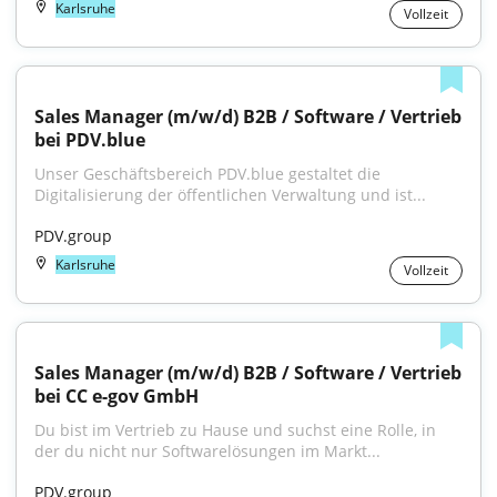
Karlsruhe
Vollzeit
Sales Manager (m/w/d) B2B / Software / Vertrieb 
bei PDV.blue
Unser Geschäftsbereich PDV.blue gestaltet die 
Digitalisierung der öffentlichen Verwaltung und ist...
PDV.group
Karlsruhe
Vollzeit
Sales Manager (m/w/d) B2B / Software / Vertrieb 
bei CC e-gov GmbH
Du bist im Vertrieb zu Hause und suchst eine Rolle, in 
der du nicht nur Softwarelösungen im Markt...
PDV.group