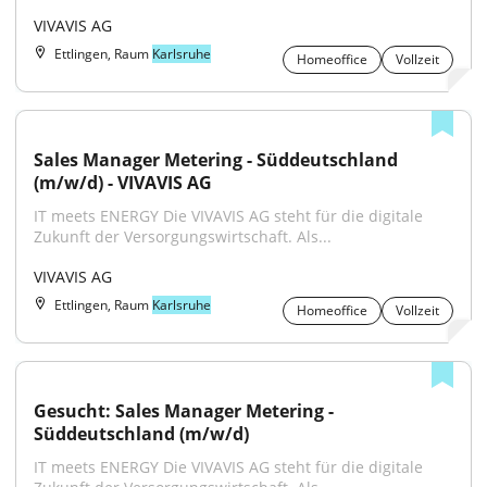
VIVAVIS AG
Ettlingen, Raum
Karlsruhe
Homeoffice
Vollzeit
Sales Manager Metering - Süddeutschland 
(m/w/d) - VIVAVIS AG
IT meets ENERGY Die VIVAVIS AG steht für die digitale 
Zukunft der Versorgungswirtschaft. Als...
VIVAVIS AG
Ettlingen, Raum
Karlsruhe
Homeoffice
Vollzeit
Gesucht: Sales Manager Metering - 
Süddeutschland (m/w/d)
IT meets ENERGY Die VIVAVIS AG steht für die digitale 