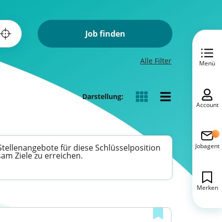
Job finden
Alle Filter
Menü
Darstellung:
Account
Jobagent
 Stellenangebote für diese Schlüsselposition
am Ziele zu erreichen.
Merken