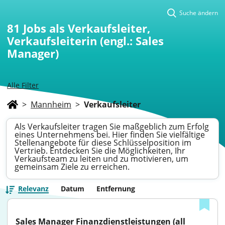
Suche ändern
81
Jobs als Verkaufsleiter,
Verkaufsleiterin (engl.: Sales
Manager)
Alle Filter
>
Mannheim
>
Verkaufsleiter
Als Verkaufsleiter tragen Sie maßgeblich zum Erfolg
eines Unternehmens bei. Hier finden Sie vielfältige
Stellenangebote für diese Schlüsselposition im
Vertrieb. Entdecken Sie die Möglichkeiten, Ihr
Verkaufsteam zu leiten und zu motivieren, um
gemeinsam Ziele zu erreichen.
Relevanz
Datum
Entfernung
Sales Manager Finanzdienstleistungen (all 