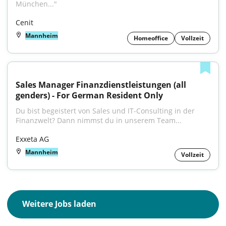
München..."
Cenit
Mannheim
Homeoffice
Vollzeit
Sales Manager Finanzdienstleistungen (all 
genders) - For German Resident Only
Du bist begeistert von Sales und IT-Consulting in der 
Finanzwelt? Dann nimmst du in unserem Team...
Exxeta AG
Mannheim
Vollzeit
Weitere Jobs laden