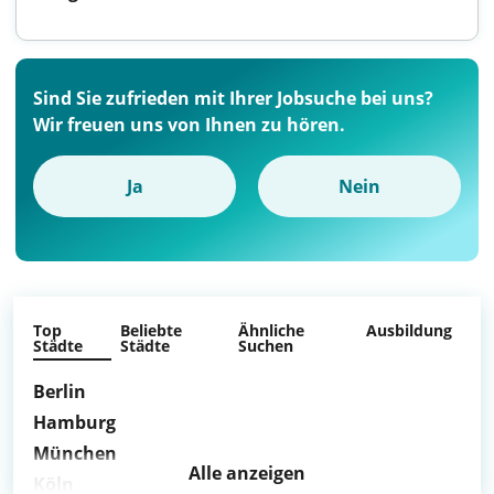
Sind Sie zufrieden mit Ihrer Jobsuche bei uns?
Wir freuen uns von Ihnen zu hören.
Ja
Nein
Top
Beliebte
Ähnliche
Ausbildung
Städte
Städte
Suchen
Berlin
Hamburg
München
Alle anzeigen
Köln