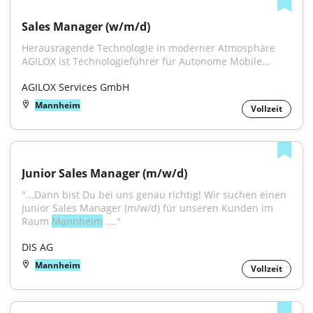
Sales Manager (w/m/d)
Herausragende Technologie in moderner Atmosphäre 
AGILOX ist Technologieführer für Autonome Mobile...
AGILOX Services GmbH
Mannheim
Vollzeit
Junior Sales Manager (m/w/d)
"...Dann bist Du bei uns genau richtig! Wir suchen einen 
Junior Sales Manager (m/w/d) für unseren Kunden im 
Raum 
Mannheim
 ...."
DIS AG
Mannheim
Vollzeit