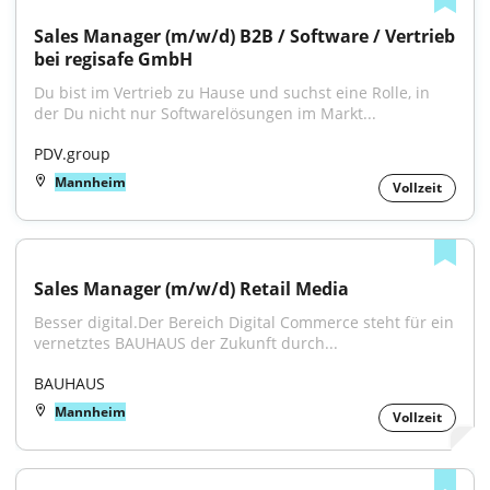
Sales Manager (m/w/d) B2B / Software / Vertrieb 
bei regisafe GmbH
Du bist im Vertrieb zu Hause und suchst eine Rolle, in 
der Du nicht nur Softwarelösungen im Markt...
PDV.group
Mannheim
Vollzeit
Sales Manager (m/w/d) Retail Media
Besser digital.Der Bereich Digital Commerce steht für ein 
vernetztes BAUHAUS der Zukunft durch...
BAUHAUS
Mannheim
Vollzeit