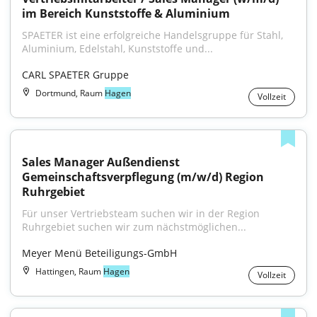
im Bereich Kunststoffe & Aluminium
SPAETER ist eine erfolgreiche Handelsgruppe für Stahl, 
Aluminium, Edelstahl, Kunststoffe und...
CARL SPAETER Gruppe
Dortmund, Raum
Hagen
Vollzeit
Sales Manager Außendienst 
Gemeinschaftsverpflegung (m/w/d) Region 
Ruhrgebiet
Für unser Vertriebsteam suchen wir in der Region 
Ruhrgebiet suchen wir zum nächstmöglichen...
Meyer Menü Beteiligungs-GmbH
Hattingen, Raum
Hagen
Vollzeit