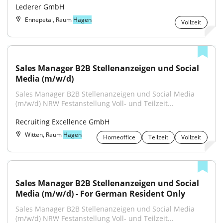
Lederer GmbH
Ennepetal, Raum
Hagen
Vollzeit
Sales Manager B2B Stellenanzeigen und Social 
Media (m/w/d)
Sales Manager B2B Stellenanzeigen und Social Media 
(m/w/d) NRW Festanstellung Voll- und Teilzeit...
Recruiting Excellence GmbH
Witten, Raum
Hagen
Homeoffice
Teilzeit
Vollzeit
Sales Manager B2B Stellenanzeigen und Social 
Media (m/w/d) - For German Resident Only
Sales Manager B2B Stellenanzeigen und Social Media 
(m/w/d) NRW Festanstellung Voll- und Teilzeit...