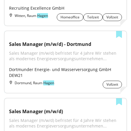
Recruiting Excellence GmbH
Witten, Raum
Hagen
Homeoffice
Teilzeit
Vollzeit
Sales Manager (m/w/d) - Dortmund
Sales Manager (m/w/d) befristet für 4 Jahre Wir stehen 
als modernes Energieversorgungsunternehmen...
Dortmunder Energie- und Wasserversorgung GmbH 
DEW21
Dortmund, Raum
Hagen
Vollzeit
Sales Manager (m/w/d)
Sales Manager (m/w/d) befristet für 4 Jahre Wir stehen 
als modernes Energieversorgungsunternehmen...