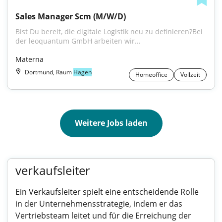
Sales Manager Scm (M/W/D)
Bist Du bereit, die digitale Logistik neu zu definieren?Bei 
der leoquantum GmbH arbeiten wir...
Materna
Dortmund, Raum
Hagen
Homeoffice
Vollzeit
Weitere Jobs laden
verkaufsleiter
Ein Verkaufsleiter spielt eine entscheidende Rolle
in der Unternehmensstrategie, indem er das
Vertriebsteam leitet und für die Erreichung der