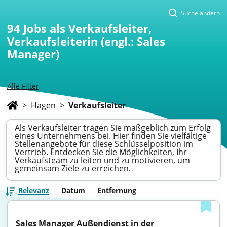
Suche ändern
94
Jobs als Verkaufsleiter,
Verkaufsleiterin (engl.: Sales
Manager)
Alle Filter
>
Hagen
>
Verkaufsleiter
Als Verkaufsleiter tragen Sie maßgeblich zum Erfolg
eines Unternehmens bei. Hier finden Sie vielfältige
Stellenangebote für diese Schlüsselposition im
Vertrieb. Entdecken Sie die Möglichkeiten, Ihr
Verkaufsteam zu leiten und zu motivieren, um
gemeinsam Ziele zu erreichen.
Relevanz
Datum
Entfernung
Sales Manager Außendienst in der 