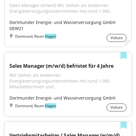
Sales Manager (m/w/d) Wir stehen als modernes 
Energieversorgungsunternehmen mit rund 1.000...
Dortmunder Energie- und Wasserversorgung GmbH 
DEW21
Dortmund, Raum
Hagen
Vollzeit
Sales Manager (m/w/d) befristet für 4 Jahre
Wir stehen als modernes 
Energieversorgungsunternehmen mit rund 1.000 
Mitarbeiterinnen und...
Dortmunder Energie- und Wasserversorgung GmbH
Dortmund, Raum
Hagen
Vollzeit
Vertriebsmitarbeiter / Sales Manager (w/m/d) 