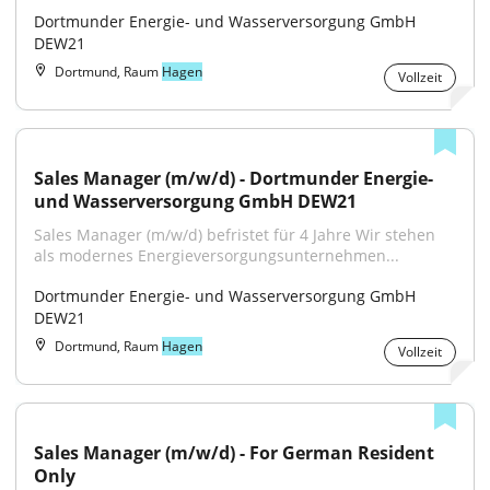
Dortmunder Energie- und Wasserversorgung GmbH 
DEW21
Dortmund, Raum
Hagen
Vollzeit
Sales Manager (m/w/d) - Dortmunder Energie- 
und Wasserversorgung GmbH DEW21
Sales Manager (m/w/d) befristet für 4 Jahre Wir stehen 
als modernes Energieversorgungsunternehmen...
Dortmunder Energie- und Wasserversorgung GmbH 
DEW21
Dortmund, Raum
Hagen
Vollzeit
Sales Manager (m/w/d) - For German Resident 
Only