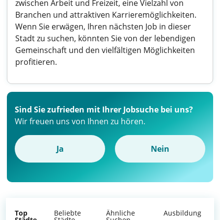
zwischen Arbeit und Freizeit, eine Vielzahl von
Branchen und attraktiven Karrieremöglichkeiten.
Wenn Sie erwägen, Ihren nächsten Job in dieser
Stadt zu suchen, könnten Sie von der lebendigen
Gemeinschaft und den vielfältigen Möglichkeiten
profitieren.
Sind Sie zufrieden mit Ihrer Jobsuche bei uns?
Wir freuen uns von Ihnen zu hören.
Ja
Nein
Top
Beliebte
Ähnliche
Ausbildung
Städte
Städte
Suchen