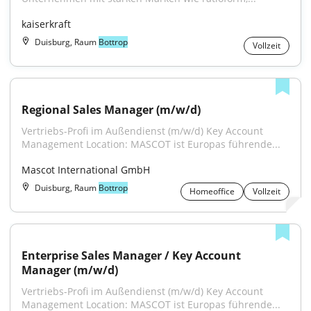
kaiserkraft
Duisburg, Raum
Bottrop
Vollzeit
Regional Sales Manager (m/w/d)
Vertriebs-Profi im Außendienst (m/w/d) Key Account 
Management Location: MASCOT ist Europas führende...
Mascot International GmbH
Duisburg, Raum
Bottrop
Homeoffice
Vollzeit
Enterprise Sales Manager / Key Account 
Manager (m/w/d)
Vertriebs-Profi im Außendienst (m/w/d) Key Account 
Management Location: MASCOT ist Europas führende...