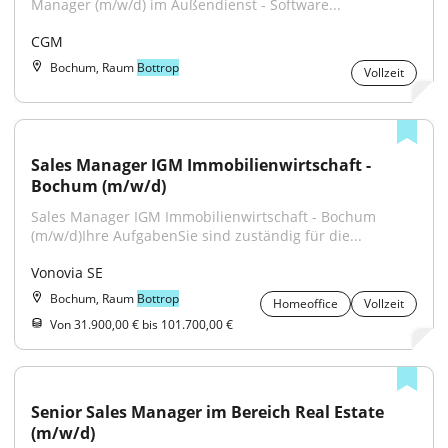
Manager (m/w/d) im Außendienst - Software...
CGM
Bochum, Raum
Bottrop
Vollzeit
Sales Manager IGM Immobilienwirtschaft - 
Bochum (m/w/d)
Sales Manager IGM Immobilienwirtschaft - Bochum 
(m/w/d)Ihre AufgabenSie sind zuständig für die...
Vonovia SE
Bochum, Raum
Bottrop
Homeoffice
Vollzeit
Von 31.900,00 € bis 101.700,00 €
Senior Sales Manager im Bereich Real Estate 
(m/w/d)