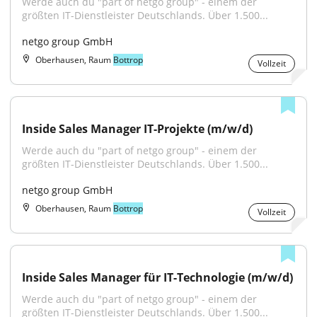
Werde auch du "part of netgo group" - einem der 
größten IT-Dienstleister Deutschlands. Über 1.500...
netgo group GmbH
Oberhausen, Raum
Bottrop
Vollzeit
Inside Sales Manager IT-Projekte (m/w/d)
Werde auch du "part of netgo group" - einem der 
größten IT-Dienstleister Deutschlands. Über 1.500...
netgo group GmbH
Oberhausen, Raum
Bottrop
Vollzeit
Inside Sales Manager für IT-Technologie (m/w/d)
Werde auch du "part of netgo group" - einem der 
größten IT-Dienstleister Deutschlands. Über 1.500...