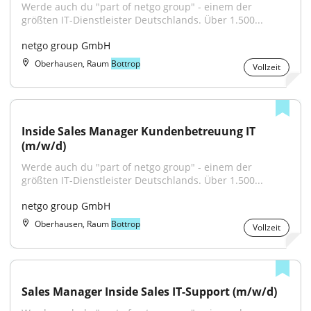
Werde auch du "part of netgo group" - einem der 
größten IT-Dienstleister Deutschlands. Über 1.500...
netgo group GmbH
Oberhausen, Raum
Bottrop
Vollzeit
Inside Sales Manager Kundenbetreuung IT 
(m/w/d)
Werde auch du "part of netgo group" - einem der 
größten IT-Dienstleister Deutschlands. Über 1.500...
netgo group GmbH
Oberhausen, Raum
Bottrop
Vollzeit
Sales Manager Inside Sales IT-Support (m/w/d)