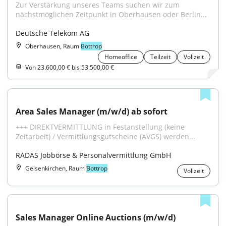
Zur Verstärkung unseres Teams suchen wir zum 
nächstmöglichen Zeitpunkt in Oberhausen oder Berlin...
Deutsche Telekom AG
Oberhausen, Raum
Bottrop
Homeoffice
Teilzeit
Vollzeit
Von 23.600,00 € bis 53.500,00 €
Area Sales Manager (m/w/d) ab sofort
+++ DIREKTVERMITTLUNG in Festanstellung (keine 
Zeitarbeit) / Vermittlungsgutscheine (AVGS) werden...
RADAS Jobbörse & Personalvermittlung GmbH
Gelsenkirchen, Raum
Bottrop
Vollzeit
Sales Manager Online Auctions (m/w/d)