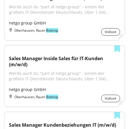
Werde auch du "part of netgo group" - einem der 
größten IT-Dienstleister Deutschlands. Über 1.500...
netgo group GmbH
Oberhausen, Raum
Bottrop
Vollzeit
Sales Manager Inside Sales für IT-Kunden 
(m/w/d)
Werde auch du "part of netgo group" - einem der 
größten IT-Dienstleister Deutschlands. Über 1.500...
netgo group GmbH
Oberhausen, Raum
Bottrop
Vollzeit
Sales Manager Kundenbeziehungen IT (m/w/d)