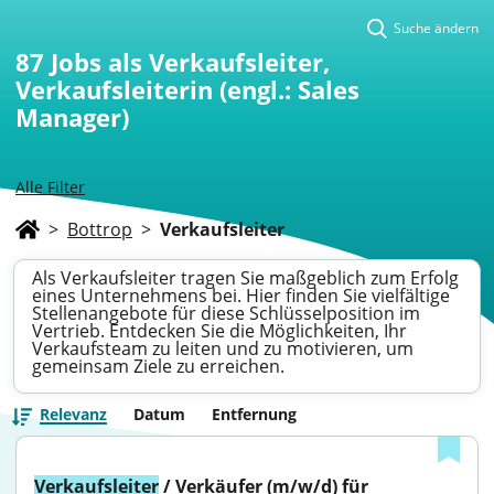
Suche ändern
87
Jobs als Verkaufsleiter,
Verkaufsleiterin (engl.: Sales
Manager)
Alle Filter
>
Bottrop
>
Verkaufsleiter
Als Verkaufsleiter tragen Sie maßgeblich zum Erfolg
eines Unternehmens bei. Hier finden Sie vielfältige
Stellenangebote für diese Schlüsselposition im
Vertrieb. Entdecken Sie die Möglichkeiten, Ihr
Verkaufsteam zu leiten und zu motivieren, um
gemeinsam Ziele zu erreichen.
Relevanz
Datum
Entfernung
Verkaufsleiter
 / Verkäufer (m/w/d) für 