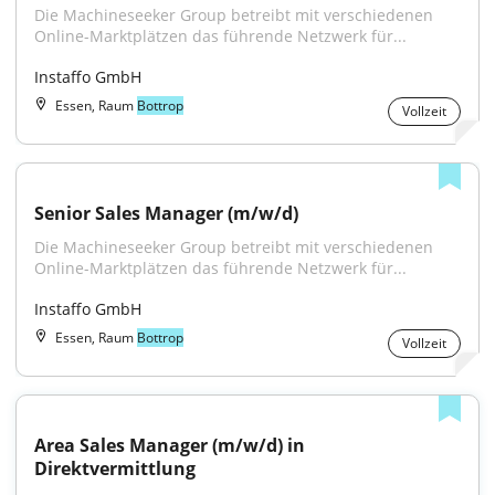
Die Machineseeker Group betreibt mit verschiedenen 
Online-Marktplätzen das führende Netzwerk für...
Instaffo GmbH
Essen, Raum
Bottrop
Vollzeit
Senior Sales Manager (m/w/d)
Die Machineseeker Group betreibt mit verschiedenen 
Online-Marktplätzen das führende Netzwerk für...
Instaffo GmbH
Essen, Raum
Bottrop
Vollzeit
Area Sales Manager (m/w/d) in 
Direktvermittlung