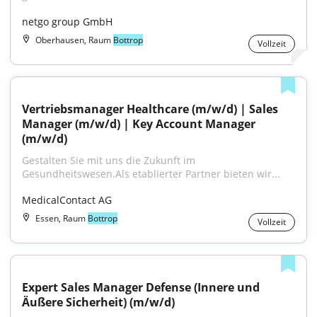
netgo group GmbH
Oberhausen, Raum
Bottrop
Vollzeit
Vertriebsmanager Healthcare (m/w/d) | Sales 
Manager (m/w/d) | Key Account Manager 
(m/w/d)
Gestalten Sie mit uns die Zukunft im 
Gesundheitswesen.Als etablierter Partner bieten wir...
MedicalContact AG
Essen, Raum
Bottrop
Vollzeit
Expert Sales Manager Defense (Innere und 
Äußere Sicherheit) (m/w/d)