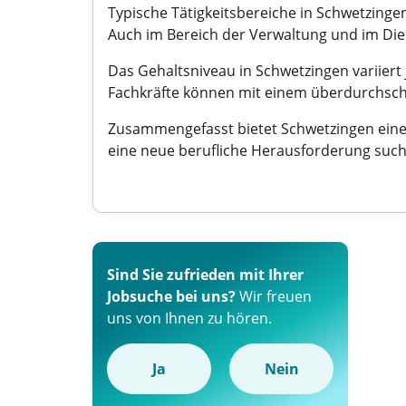
Typische Tätigkeitsbereiche in Schwetzinge
Auch im Bereich der Verwaltung und im Dien
Das Gehaltsniveau in Schwetzingen variiert
Fachkräfte können mit einem überdurchsch
Zusammengefasst bietet Schwetzingen eine a
eine neue berufliche Herausforderung such
Sind Sie zufrieden mit Ihrer
Jobsuche bei uns?
Wir freuen
uns von Ihnen zu hören.
Ja
Nein