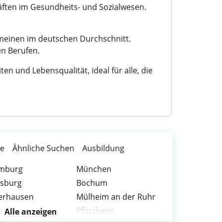
äften im Gesundheits- und Sozialwesen.
emeinen im deutschen Durchschnitt.
n Berufen.
 und Lebensqualität, ideal für alle, die
te
Ähnliche Suchen
Ausbildung
mburg
München
isburg
Bochum
erhausen
Mülheim an der Ruhr
m
Pforzheim
Alle anzeigen