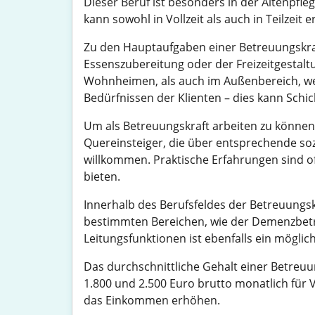
Dieser Beruf ist besonders in der Altenpfle
kann sowohl in Vollzeit als auch in Teilzeit 
Zu den Hauptaufgaben einer Betreuungskraft
Essenszubereitung oder der Freizeitgestalt
Wohnheimen, als auch im Außenbereich, wenn
Bedürfnissen der Klienten – dies kann Schi
Um als Betreuungskraft arbeiten zu können, 
Quereinsteiger, die über entsprechende so
willkommen. Praktische Erfahrungen sind of
bieten.
Innerhalb des Berufsfeldes der Betreuungskr
bestimmten Bereichen, wie der Demenzbetr
Leitungsfunktionen ist ebenfalls ein möglic
Das durchschnittliche Gehalt einer Betreuun
1.800 und 2.500 Euro brutto monatlich für 
das Einkommen erhöhen.