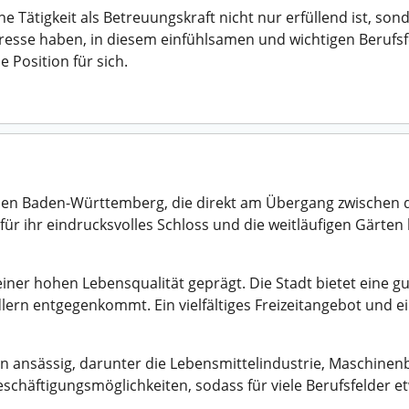
e Tätigkeit als Betreuungskraft nicht nur erfüllend ist, s
resse haben, in diesem einfühlsamen und wichtigen Berufsfel
 Position für sich.
ichen Baden-Württemberg, die direkt am Übergang zwischen
ur für ihr eindrucksvolles Schloss und die weitläufigen Gärte
einer hohen Lebensqualität geprägt. Die Stadt bietet eine 
lern entgegenkommt. Ein vielfältiges Freizeitangebot und 
n ansässig, darunter die Lebensmittelindustrie, Maschine
chäftigungsmöglichkeiten, sodass für viele Berufsfelder et