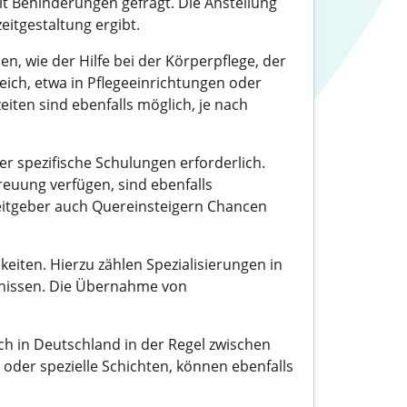
mit Behinderungen gefragt. Die Anstellung
zeitgestaltung ergibt.
, wie der Hilfe bei der Körperpflege, der
eich, etwa in Pflegeeinrichtungen oder
iten sind ebenfalls möglich, je nach
er spezifische Schulungen erforderlich.
euung verfügen, sind ebenfalls
beitgeber auch Quereinsteigern Chancen
eiten. Hierzu zählen Spezialisierungen in
fnissen. Die Übernahme von
och in Deutschland in der Regel zwischen
oder spezielle Schichten, können ebenfalls