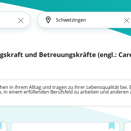
skraft und Betreuungskräfte (engl.: Car
en in ihrem Alltag und tragen zu ihrer Lebensqualität bei. 
n, in einem erfüllenden Berufsfeld zu arbeiten und anderen z