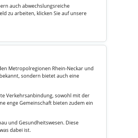
ondern auch abwechslungsreiche
d zu arbeiten, klicken Sie auf unsere
 den Metropolregionen Rhein-Neckar und
n bekannt, sondern bietet auch eine
gute Verkehrsanbindung, sowohl mit der
eine enge Gemeinschaft bieten zudem ein
nbau und Gesundheitswesen. Diese
was dabei ist.