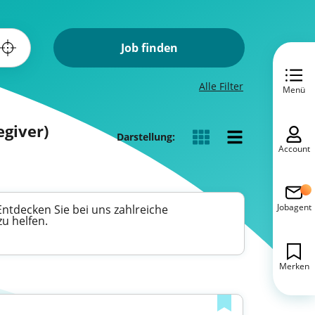
Job finden
Alle Filter
Menü
egiver)
Darstellung:
Account
Jobagent
Entdecken Sie bei uns zahlreiche
u helfen.
Merken