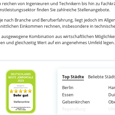
n reichen von Ingenieuren und Technikern bis hin zu Fachkr
stleistungssektor finden Sie zahlreiche Stellenangebote.
 je nach Branche und Berufserfahrung, liegt jedoch im Allg
nittlichen Einkommen rechnen, insbesondere in technische
usgewogene Kombination aus wirtschaftlichen Möglichkeiten
en und gleichzeitig Wert auf ein angenehmes Umfeld legen.
Top Städte
Beliebte Städ
Berlin
Ha
Essen
Du
Gelsenkirchen
Ob
Regensburg
Ul