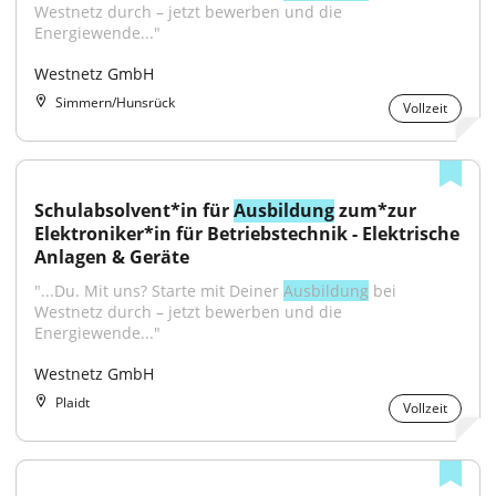
Westnetz durch – jetzt bewerben und die 
Energiewende..."
Westnetz GmbH
Simmern/Hunsrück
Vollzeit
Schulabsolvent*in für 
Ausbildung
 zum*zur 
Elektroniker*in für Betriebstechnik - Elektrische 
Anlagen & Geräte
"...Du. Mit uns? Starte mit Deiner 
Ausbildung
 bei 
Westnetz durch – jetzt bewerben und die 
Energiewende..."
Westnetz GmbH
Plaidt
Vollzeit