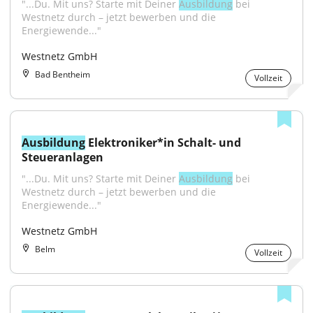
"...Du. Mit uns? Starte mit Deiner 
Ausbildung
 bei 
Westnetz durch – jetzt bewerben und die 
Energiewende..."
Westnetz GmbH
Bad Bentheim
Vollzeit
Ausbildung
 Elektroniker*in Schalt- und 
Steueranlagen
"...Du. Mit uns? Starte mit Deiner 
Ausbildung
 bei 
Westnetz durch – jetzt bewerben und die 
Energiewende..."
Westnetz GmbH
Belm
Vollzeit