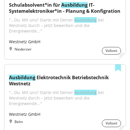
Schulabsolvent*in für 
Ausbildung
 IT-
Systemelektroniker*in - Planung & Konfigration
"...Du. Mit uns? Starte mit Deiner 
Ausbildung
 bei 
Westnetz durch – jetzt bewerben und die 
Energiewende..."
Westnetz GmbH
Niederzier
Vollzeit
Ausbildung
 Elektrotechnik Betriebstechnik 
Westnetz
"...Du. Mit uns? Starte mit Deiner 
Ausbildung
 bei 
Westnetz durch – jetzt bewerben und die 
Energiewende..."
Westnetz GmbH
Belm
Vollzeit