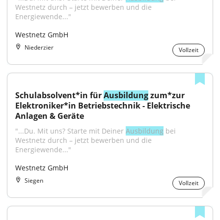
Westnetz durch – jetzt bewerben und die 
Energiewende..."
Westnetz GmbH
Niederzier
Vollzeit
Schulabsolvent*in für 
Ausbildung
 zum*zur 
Elektroniker*in Betriebstechnik - Elektrische 
Anlagen & Geräte
"...Du. Mit uns? Starte mit Deiner 
Ausbildung
 bei 
Westnetz durch – jetzt bewerben und die 
Energiewende..."
Westnetz GmbH
Siegen
Vollzeit