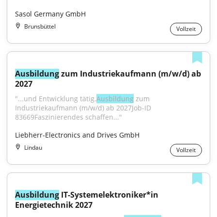
Sasol Germany GmbH
Brunsbüttel
Vollzeit
Ausbildung
 zum Industriekaufmann (m/w/d) ab 
2027
"...und Entwicklung tätig.
Ausbildung
 zum 
Industriekaufmann (m/w/d) ab 2027Job-ID 
83669Faszinierendes schaffen..."
Liebherr-Electronics and Drives GmbH
Lindau
Vollzeit
Ausbildung
 IT-Systemelektroniker*in 
Energietechnik 2027