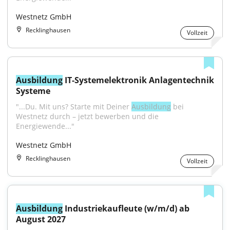
Westnetz GmbH
Recklinghausen
Vollzeit
Ausbildung
 IT-Systemelektronik Anlagentechnik 
Systeme
"...Du. Mit uns? Starte mit Deiner 
Ausbildung
 bei 
Westnetz durch – jetzt bewerben und die 
Energiewende..."
Westnetz GmbH
Recklinghausen
Vollzeit
Ausbildung
 Industriekaufleute (w/m/d) ab 
August 2027