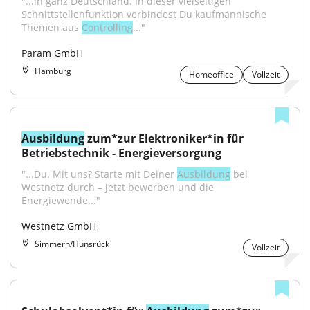
"...in ganz Deutschland. In dieser vielseitigen 
Schnittstellenfunktion verbindest Du kaufmännische 
Themen aus 
Controlling
..."
Param GmbH
Hamburg
Homeoffice
Vollzeit
Ausbildung
 zum*zur Elektroniker*in für 
Betriebstechnik - Energieversorgung
"...Du. Mit uns? Starte mit Deiner 
Ausbildung
 bei 
Westnetz durch – jetzt bewerben und die 
Energiewende..."
Westnetz GmbH
Simmern/Hunsrück
Vollzeit