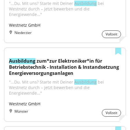
"...Du. Mit uns? Starte mit Deiner 
Ausbildung
 bei 
Westnetz durch – jetzt bewerben und die 
Energiewende..."
Westnetz GmbH
Niederzier
Vollzeit
Ausbildung
 zum*zur Elektroniker*in für 
Betriebstechnik - Installation & Instandsetzung 
Energieversorgungsanlagen
"...Du. Mit uns? Starte mit Deiner 
Ausbildung
 bei 
Westnetz durch – jetzt bewerben und die 
Energiewende..."
Westnetz GmbH
Münster
Vollzeit