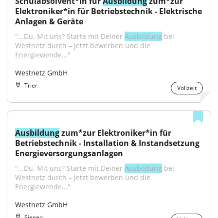
Schulabsolvent*in für 
Ausbildung
 zum*zur 
Elektroniker*in für Betriebstechnik - Elektrische 
Anlagen & Geräte
"...Du. Mit uns? Starte mit Deiner 
Ausbildung
 bei 
Westnetz durch – jetzt bewerben und die 
Energiewende..."
Westnetz GmbH
Trier
Vollzeit
Ausbildung
 zum*zur Elektroniker*in für 
Betriebstechnik - Installation & Instandsetzung 
Energieversorgungsanlagen
"...Du. Mit uns? Starte mit Deiner 
Ausbildung
 bei 
Westnetz durch – jetzt bewerben und die 
Energiewende..."
Westnetz GmbH
Siegen