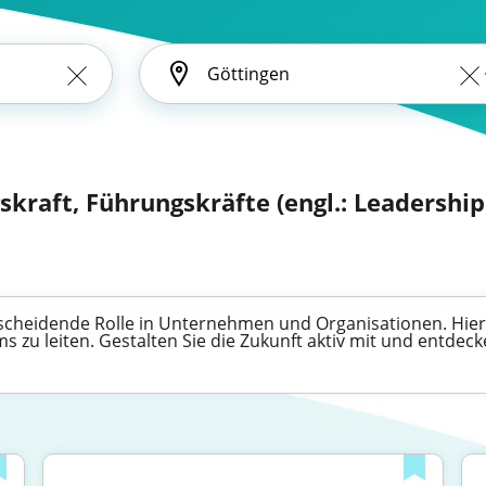
kraft, Führungskräfte (engl.: Leadership
cheidende Rolle in Unternehmen und Organisationen. Hier f
s zu leiten. Gestalten Sie die Zukunft aktiv mit und entdec