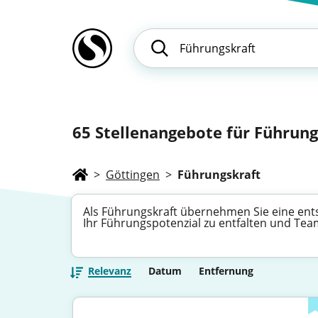
65
Stellenangebote für Führungs
>
Göttingen
>
Führungskraft
Als Führungskraft übernehmen Sie eine ents
Ihr Führungspotenzial zu entfalten und Team
Relevanz
Datum
Entfernung