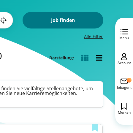
Job finden
Alle Filter
Menü
)
Darstellung:
Account
Jobagent
inden Sie vielfältige Stellenangebote, um
ken Sie neue Karrieremöglichkeiten.
Merken