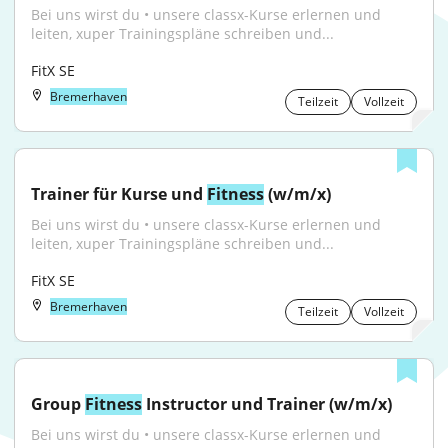
Bei uns wirst du • unsere classx-Kurse erlernen und 
leiten, xuper Trainingspläne schreiben und...
FitX SE
Bremerhaven
Teilzeit
Vollzeit
Trainer für Kurse und 
Fitness
 (w/m/x)
Bei uns wirst du • unsere classx-Kurse erlernen und 
leiten, xuper Trainingspläne schreiben und...
FitX SE
Bremerhaven
Teilzeit
Vollzeit
Group 
Fitness
 Instructor und Trainer (w/m/x)
Bei uns wirst du • unsere classx-Kurse erlernen und 