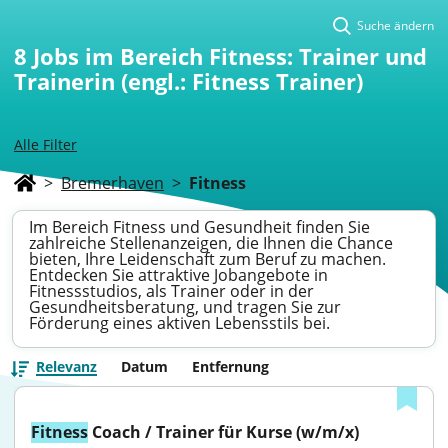
Suche ändern
8
Jobs im Bereich Fitness: Trainer und
Trainerin (engl.: Fitness Trainer)
Alle Filter
>
Bremerhaven
>
Fitness
Im Bereich Fitness und Gesundheit finden Sie
zahlreiche Stellenanzeigen, die Ihnen die Chance
bieten, Ihre Leidenschaft zum Beruf zu machen.
Entdecken Sie attraktive Jobangebote in
Fitnessstudios, als Trainer oder in der
Gesundheitsberatung, und tragen Sie zur
Förderung eines aktiven Lebensstils bei.
Relevanz
Datum
Entfernung
Fitness
 Coach / Trainer für Kurse (w/m/x)