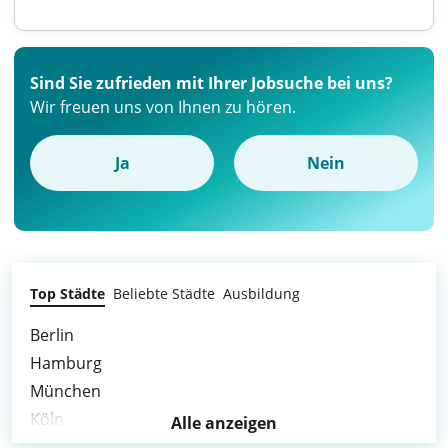
Sind Sie zufrieden mit Ihrer Jobsuche bei uns?
Wir freuen uns von Ihnen zu hören.
Ja
Nein
Top Städte
Beliebte Städte
Ausbildung
Berlin
Hamburg
München
Köln
Alle anzeigen
Frankfurt am Main