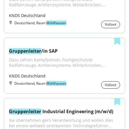
Radfahrzeuge, Artilleriesysteme, Militärbrücken,...
KNDS Deutschland
Deutschland, Raum
Mühlhausen
Vollzeit
Gruppenleiter
/in SAP
Dazu zählen Kampfpanzer, hochgeschützte 
Radfahrzeuge, Artilleriesysteme, Militärbrücken,...
KNDS Deutschland
Deutschland, Raum
Mühlhausen
Vollzeit
Gruppenleiter
 Industrial Engineering (m/w/d)
Sie übernehmen gern Verantwortung und wollen dies 
bei einem weltweit anerkannten Technologieführer...