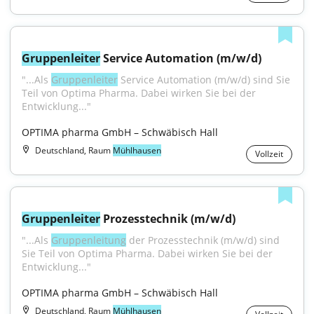
Gruppenleiter
 Service Automation (m/w/d)
"...Als 
Gruppenleiter
 Service Automation (m/w/d) sind Sie 
Teil von Optima Pharma. Dabei wirken Sie bei der 
Entwicklung..."
OPTIMA pharma GmbH – Schwäbisch Hall
Deutschland, Raum
Mühlhausen
Vollzeit
Gruppenleiter
 Prozesstechnik (m/w/d)
"...Als 
Gruppenleitung
 der Prozesstechnik (m/w/d) sind 
Sie Teil von Optima Pharma. Dabei wirken Sie bei der 
Entwicklung..."
OPTIMA pharma GmbH – Schwäbisch Hall
Deutschland, Raum
Mühlhausen