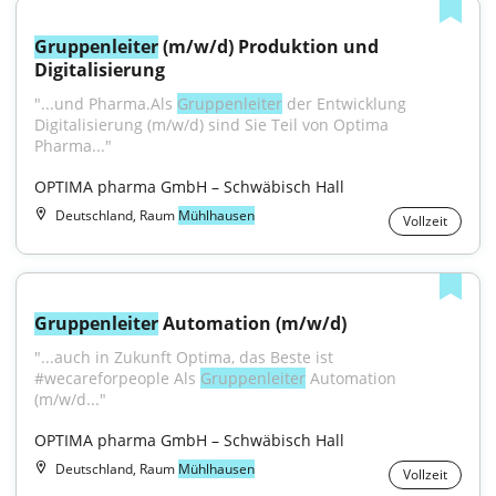
Gruppenleiter
 (m/w/d) Produktion und 
Digitalisierung
"...und Pharma.Als 
Gruppenleiter
 der Entwicklung 
Digitalisierung (m/w/d) sind Sie Teil von Optima 
Pharma..."
OPTIMA pharma GmbH – Schwäbisch Hall
Deutschland, Raum
Mühlhausen
Vollzeit
Gruppenleiter
 Automation (m/w/d)
"...auch in Zukunft Optima, das Beste ist 
#wecareforpeople Als 
Gruppenleiter
 Automation 
(m/w/d..."
OPTIMA pharma GmbH – Schwäbisch Hall
Deutschland, Raum
Mühlhausen
Vollzeit