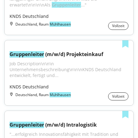
erwartet\n\n\n\nAls 
Gruppenleiter
..."
KNDS Deutschland
Deutschland, Raum
Mühlhausen
Vollzeit
Gruppenleiter
 (m/w/d) Projekteinkauf
Job Description\n\n\n 
Unternehmensbeschreibung\n\n\nKNDS Deutschland 
entwickelt, fertigt und...
KNDS Deutschland
Deutschland, Raum
Mühlhausen
Vollzeit
Gruppenleiter
 (m/w/d) Intralogistik
"...erfolgreich Innovationsfähigkeit mit Tradition und 