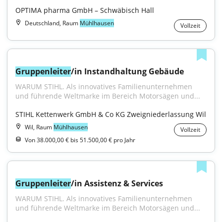
OPTIMA pharma GmbH – Schwäbisch Hall
Deutschland, Raum
Mühlhausen
Vollzeit
Gruppenleiter
/in Instandhaltung Gebäude
WARUM STIHL. Als innovatives Familienunternehmen 
und führende Weltmarke im Bereich Motorsägen und...
STIHL Kettenwerk GmbH & Co KG Zweigniederlassung Wil
Wil, Raum
Mühlhausen
Vollzeit
Von 38.000,00 € bis 51.500,00 € pro Jahr
Gruppenleiter
/in Assistenz & Services
WARUM STIHL. Als innovatives Familienunternehmen 
und führende Weltmarke im Bereich Motorsägen und...