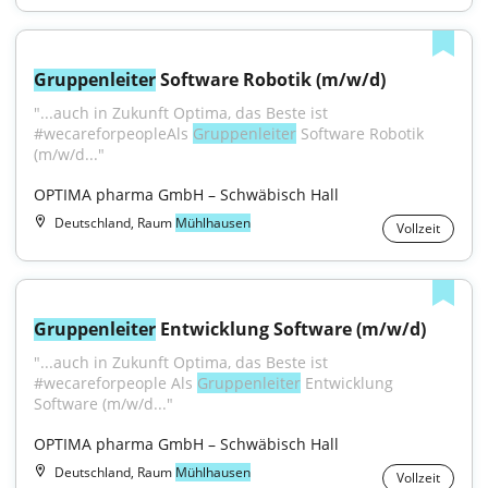
Gruppenleiter
 Software Robotik (m/w/d)
"...auch in Zukunft Optima, das Beste ist 
#wecareforpeopleAls 
Gruppenleiter
 Software Robotik 
(m/w/d..."
OPTIMA pharma GmbH – Schwäbisch Hall
Deutschland, Raum
Mühlhausen
Vollzeit
Gruppenleiter
 Entwicklung Software (m/w/d)
"...auch in Zukunft Optima, das Beste ist 
#wecareforpeople Als 
Gruppenleiter
 Entwicklung 
Software (m/w/d..."
OPTIMA pharma GmbH – Schwäbisch Hall
Deutschland, Raum
Mühlhausen
Vollzeit