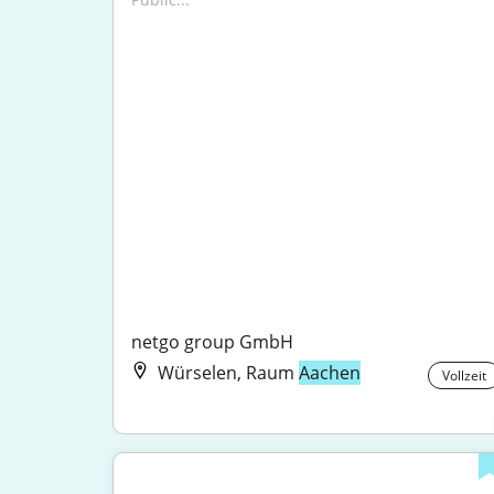
netgo group GmbH
Würselen, Raum
Aachen
Vollzeit