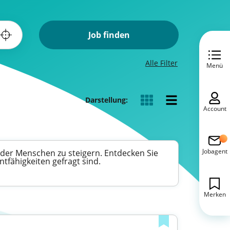
Job finden
Alle Filter
Menü
Darstellung:
Account
Jobagent
 der Menschen zu steigern. Entdecken Sie
tfähigkeiten gefragt sind.
Merken