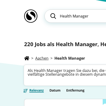
220
Jobs als Health Manager, H
>
Aachen
>
Health Manager
Als Health Manager tragen Sie dazu bei, di
vielfältige Stellenangebote in diesem dyna
Relevanz
Datum
Entfernung