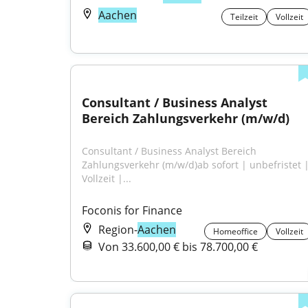
Aachen
Teilzeit
Vollzeit
Consultant / Business Analyst 
Bereich Zahlungsverkehr (m/w/d)
Consultant / Business Analyst Bereich 
Zahlungsverkehr (m/w/d)ab sofort | unbefristet |
Vollzeit |...
Foconis for Finance
Region-
Aachen
Homeoffice
Vollzeit
Von 33.600,00 € bis 78.700,00 €