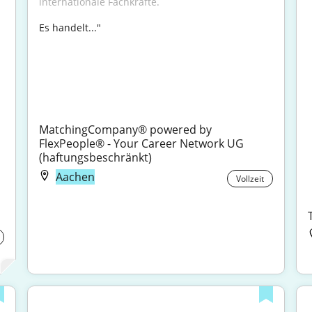
internationale Fachkräfte.
Es handelt..."

MatchingCompany® powered by 
FlexPeople® - Your Career Network UG 
(haftungsbeschränkt)
Aachen
Vollzeit