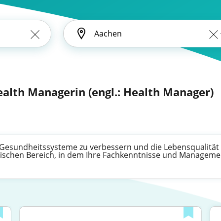
ealth Managerin (engl.: Health Manager)
e Gesundheitssysteme zu verbessern und die Lebensqualität
mischen Bereich, in dem Ihre Fachkenntnisse und Managemen