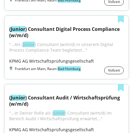
Frankfurt am Main, Raum
Bad Homburg
Vollzeit
(
Junior
) Consultant Digital Process Compliance 
(w/m/d)
"...Als (
Junior
) Consultant (w/m/d) in unserem Digital 
Process Compliance Team begleitest..."
KPMG AG Wirtschaftsprüfungsgesellschaft
Frankfurt am Main, Raum
Bad Homburg
Vollzeit
(
Junior
) Consultant Audit / Wirtschaftsprüfung 
(w/m/d)
"...In Deiner Rolle als (
Junior
) Consultant (w/m/d) im 
Bereich Audit / Wirtschaftsprüfung erwartet..."
KPMG AG Wirtschaftsprüfungsgesellschaft