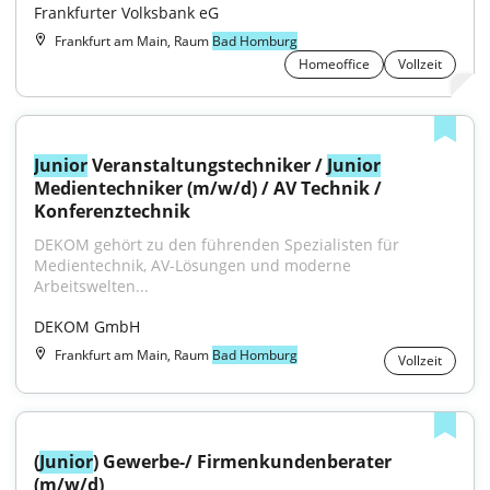
Frankfurter Volksbank eG
Frankfurt am Main, Raum
Bad Homburg
Homeoffice
Vollzeit
Junior
 Veranstaltungstechniker / 
Junior
Medientechniker (m/w/d) / AV Technik / 
Konferenztechnik
DEKOM gehört zu den führenden Spezialisten für 
Medientechnik, AV-Lösungen und moderne 
Arbeitswelten...
DEKOM GmbH
Frankfurt am Main, Raum
Bad Homburg
Vollzeit
(
Junior
) Gewerbe-/ Firmenkundenberater 
(m/w/d)