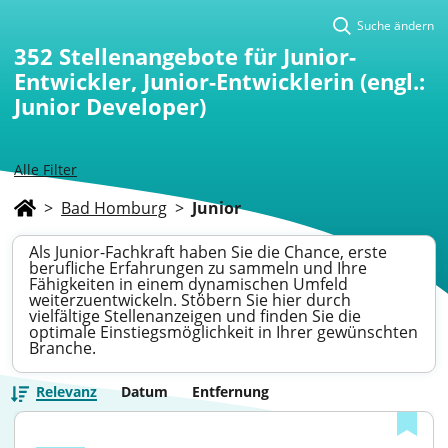
Suche ändern
352
Stellenangebote für Junior-
Entwickler, Junior-Entwicklerin (engl.:
Junior Developer)
Alle Filter
>
Bad Homburg
>
Junior
Als Junior-Fachkraft haben Sie die Chance, erste
berufliche Erfahrungen zu sammeln und Ihre
Fähigkeiten in einem dynamischen Umfeld
weiterzuentwickeln. Stöbern Sie hier durch
vielfältige Stellenanzeigen und finden Sie die
optimale Einstiegsmöglichkeit in Ihrer gewünschten
Branche.
Relevanz
Datum
Entfernung