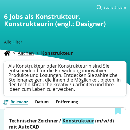
Suche ändern
6
Jobs als Konstrukteur,
Konstrukteurin (engl.: Designer)
Alle Filter
>
Aachen
>
Konstrukteur
Als Konstrukteur oder Konstrukteurin sind Sie
entscheidend für die Entwicklung innovativer
Produkte und Lösungen. Entdecken Sie zahlreiche
Stellenanzeigen, die Ihnen die Möglichkeit bieten, in
der Technikbranche kreativ zu arbeiten und Ihre
Ideen zum Leben zu erwecken.
Relevanz
Datum
Entfernung
Technischer Zeichner / 
Konstrukteur
 (m/w/d) 
mit AutoCAD