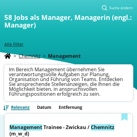
Suche ändern
58
Jobs als Manager, Managerin (engl.:
Manager)
Alle Filter
>
Chemnitz
>
Management
Im Bereich Management übernehmen Sie
verantwortungsvolle Aufgaben zur Planung,
Organisation und Führung von Teams. Entdecken
Sie ansprechende Stellenanzeigen, die Ihnen die
Möglichkeit bieten, in anspruchsvollen
Führungspositionen erfolgreich zu sein.
Relevanz
Datum
Entfernung
Management
 Trainee - Zwickau / 
Chemnitz
(m_w_d)