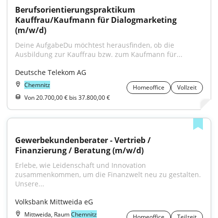
Berufsorientierungspraktikum 
Kauffrau/Kaufmann für Dialogmarketing 
(m/w/d)
Deine AufgabeDu möchtest herausfinden, ob die 
Ausbildung zur Kauffrau bzw. zum Kaufmann für...
Deutsche Telekom AG
Chemnitz
Homeoffice
Vollzeit
Von 20.700,00 € bis 37.800,00 €
Gewerbekundenberater - Vertrieb / 
Finanzierung / Beratung (m/w/d)
Erlebe, wie Leidenschaft und Innovation 
zusammenkommen, um die Finanzwelt neu zu gestalten. 
Unsere...
Volksbank Mittweida eG
Mittweida, Raum
Chemnitz
Homeoffice
Teilzeit