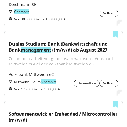
Deichmann SE
Chemnitz
Vollzeit
Von 39.500,00 € bis 130.800,00 €
Duales Studium: Bank (Bankwirtschaft und 
Bank
management
) (m/w/d) ab August 2027
Zusammen arbeiten - gemeinsam wachsen - Volksbank 
Mittweida eGBei der Volksbank Mittweida eG...
Volksbank Mittweida eG
Mittweida, Raum
Chemnitz
Homeoffice
Vollzeit
Von 1.180,00 € bis 1.300,00 €
Softwareentwickler Embedded / Microcontroller 
(m/w/d)