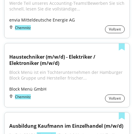
Werde Teil unseres Accounting-Teams!Bewerben Sie sich 
schnell, lesen Sie die vollständige...
envia Mitteldeutsche Energie AG
Chemnitz
Vollzeit
Haustechniker (m/w/d) - Elektriker / 
Elektroniker (m/w/d)
Block Menü ist ein Tochterunternehmen der Hamburger 
Block Gruppe und Hersteller frischer...
Block Menü GmbH
Chemnitz
Vollzeit
Ausbildung Kaufmann im Einzelhandel (m/w/d)