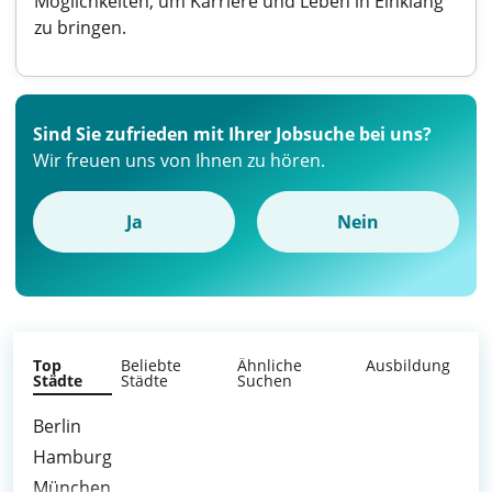
Möglichkeiten, um Karriere und Leben in Einklang
zu bringen.
Sind Sie zufrieden mit Ihrer Jobsuche bei uns?
Wir freuen uns von Ihnen zu hören.
Ja
Nein
Top
Beliebte
Ähnliche
Ausbildung
Städte
Städte
Suchen
Berlin
Hamburg
München