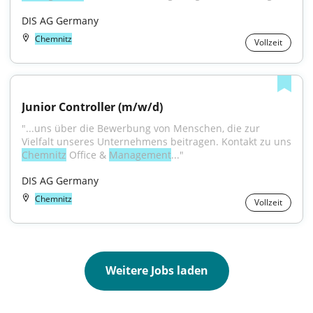
DIS AG Germany
Chemnitz
Vollzeit
Junior Controller (m/w/d)
"...uns über die Bewerbung von Menschen, die zur 
Chemnitz
 Office & 
Management
..."
DIS AG Germany
Chemnitz
Vollzeit
Weitere Jobs laden