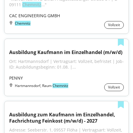
09111 
Chemnitz
..."
CAC ENGINEERING GMBH
Chemnitz
Vollzeit
Ausbildung Kaufmann im Einzelhandel (m/w/d)
Ort: Hartmannsdorf | Vertragsart: Vollzeit, befristet | Job-
ID: Ausbildungsbeginn: 01.08. |...
PENNY
Hartmannsdorf, Raum
Chemnitz
Vollzeit
Ausbildung zum Kaufmann im Einzelhandel, 
Fachrichtung Feinkost (m/w/d) - 2027
Adresse: Seeberstr. 1, 09557 Flöha | Vertragsart: Vollzeit, 