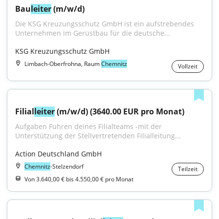
Bau
leiter
 (m/w/d)
Die KSG Kreuzungsschutz GmbH ist ein aufstrebendes 
Unternehmen im Gerüstbau für die deutsche...
KSG Kreuzungsschutz GmbH
Limbach-Oberfrohna, Raum
Chemnitz
Vollzeit
Filial
leiter
 (m/w/d) (3640.00 EUR pro Monat)
Aufgaben Führen deines Filialteams -mit der 
Unterstützung der Stellvertretenden Filialleitung...
Action Deutschland GmbH
Chemnitz
-Stelzendorf
Teilzeit
Von 3.640,00 € bis 4.550,00 € pro Monat