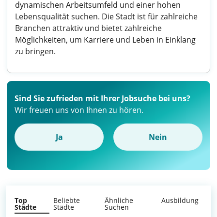
dynamischen Arbeitsumfeld und einer hohen
Lebensqualität suchen. Die Stadt ist für zahlreiche
Branchen attraktiv und bietet zahlreiche
Möglichkeiten, um Karriere und Leben in Einklang
zu bringen.
Sind Sie zufrieden mit Ihrer Jobsuche bei uns?
Wir freuen uns von Ihnen zu hören.
Ja
Nein
Top
Beliebte
Ähnliche
Ausbildung
Städte
Städte
Suchen