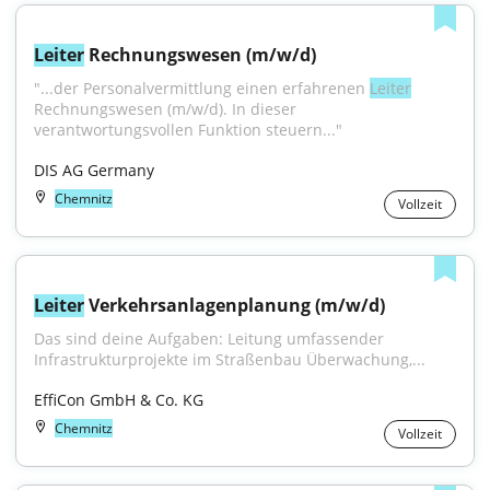
Leiter
 Rechnungswesen (m/w/d)
"...der Personalvermittlung einen erfahrenen 
Leiter
Rechnungswesen (m/w/d). In dieser 
verantwortungsvollen Funktion steuern..."
DIS AG Germany
Chemnitz
Vollzeit
Leiter
 Verkehrsanlagenplanung (m/w/d)
Das sind deine Aufgaben: Leitung umfassender 
Infrastrukturprojekte im Straßenbau Überwachung,...
EffiCon GmbH & Co. KG
Chemnitz
Vollzeit