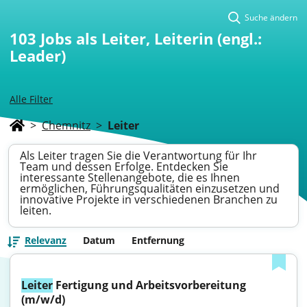
Suche ändern
103
Jobs als Leiter, Leiterin (engl.:
Leader)
Alle Filter
>
Chemnitz
>
Leiter
Als Leiter tragen Sie die Verantwortung für Ihr
Team und dessen Erfolge. Entdecken Sie
interessante Stellenangebote, die es Ihnen
ermöglichen, Führungsqualitäten einzusetzen und
innovative Projekte in verschiedenen Branchen zu
leiten.
Relevanz
Datum
Entfernung
Leiter
 Fertigung und Arbeitsvorbereitung 
(m/w/d)